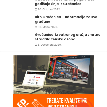
godišnjakinja iz Gračanice
20. Oktobra 2022.
Biro Gračanica – Informacija za sve
građane
30. Marta 2020.
Gračanica: Iz vatrenog oružja smrtno
stradala ženska osoba
8. Decembra 2020.