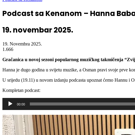
Podcast sa Kenanom – Hanna Babaj
19. novembar 2025.
19. Novembra 2025.
1.666
Gračanica u novoj sezoni popularnog muzičkog takmičenja “Zvi
Hanna je dugo godina u svijetu muzike, a Osman pravi svoje prve korak
U srijedu (19.11) u novom izdanju podcasta upoznat ćemo Hannu i O
Kompletan podcast:
Audio
00:00
Player