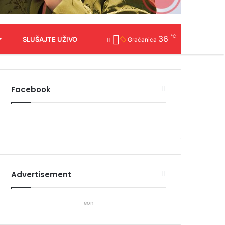
℃
36
SLUŠAJTE UŽIVO
Gračanica
Facebook
Advertisement
eon