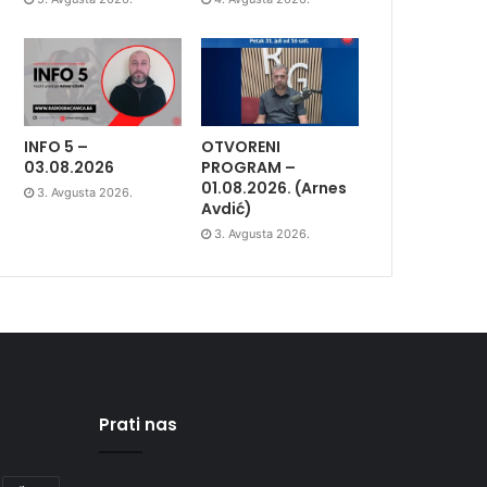
INFO 5 –
OTVORENI
03.08.2026
PROGRAM –
01.08.2026. (Arnes
3. Avgusta 2026.
Avdić)
3. Avgusta 2026.
Prati nas