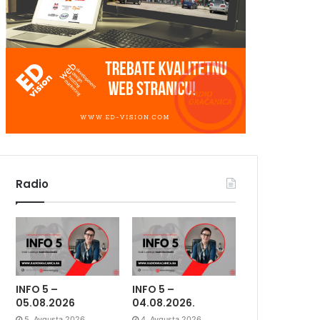
Radio
INFO 5 –
INFO 5 –
05.08.2026
04.08.2026.
5. Avgusta 2026.
4. Avgusta 2026.