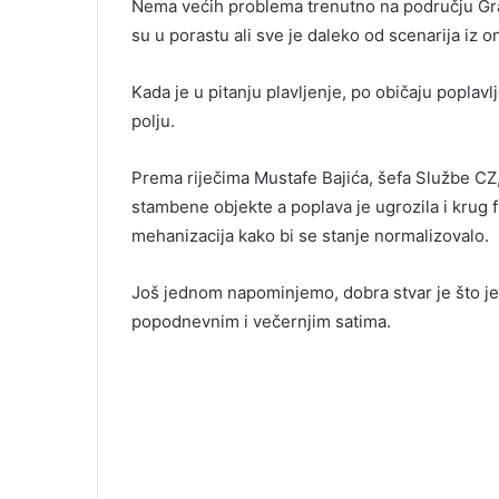
Nema većih problema trenutno na području Grača
su u porastu ali sve je daleko od scenarija iz 
Kada je u pitanju plavljenje, po običaju poplav
polju.
Prema riječima Mustafe Bajića, šefa Službe CZ, 
stambene objekte a poplava je ugrozila i krug
mehanizacija kako bi se stanje normalizovalo.
Još jednom napominjemo, dobra stvar je što je
popodnevnim i večernjim satima.