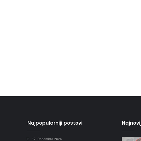
Najpopularniji postovi
Najnovi
12. Decembra 2024.