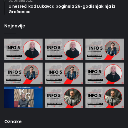
20. Oktobra 2022.
U nesreći kod Lukavca poginula 26-godišnjakinja iz
Gračanice
Najnovije
Oznake