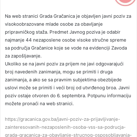
Na web stranici Grada Gračanica je objavljen javni poziv za
visokoobrazovane mlade osobe za obavljanje
pripravničkog staža. Predmet Javnog poziva je odabir
najmanje 44 nezaposlene osobe visoke stručne spreme
sa područja Gračanice koje se vode na evidenciji Zavoda
za zapošljavanje.
Ukoliko se na javni poziv za prijem ne javi odgovarajući
broj navedenih zanimanja, mogu se primiti i druga
zanimanja, a ako se sa pravnim subjektima obezbijede
uslovi može se primiti i veći broj od utvrđenog broa. Javni
poziv ostaje otvoren do 6. septembra. Potpunu informaciju
možete pronaći na web stranici.
https://gracanica.gov.ba/javni-poziv-za-prijavljivanje-
zainteresovanih-nezaposlenih-osoba-vss-sa-podrucja-
grada-gracanica-za-obavljanje-strucnog-osposobljavanja-