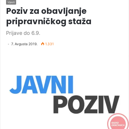
Vijesti
Poziv za obavljanje
pripravničkog staža
Prijave do 6.9.
7. Avgusta 2019.
1.331