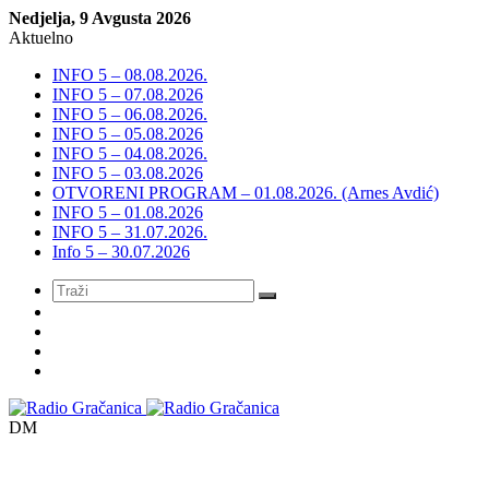
Nedjelja, 9 Avgusta 2026
Aktuelno
INFO 5 – 08.08.2026.
INFO 5 – 07.08.2026
INFO 5 – 06.08.2026.
INFO 5 – 05.08.2026
INFO 5 – 04.08.2026.
INFO 5 – 03.08.2026
OTVORENI PROGRAM – 01.08.2026. (Arnes Avdić)
INFO 5 – 01.08.2026
INFO 5 – 31.07.2026.
Info 5 – 30.07.2026
Meni
DM