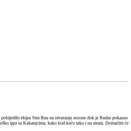
 i pobijedilo ekipu Sim Bau na otvaranju sezone dok je Rudar pokazao
 teško igra sa Kakanjcima, kako kod kuće tako i na strani. Domaćini će