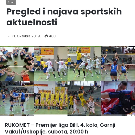
Sport
Pregled i najava sportskih
aktuelnosti
11. Oktobra 2019.
480
RUKOMET – Premijer liga BiH, 4. kolo, Gornji
Vakuf/Uskoplje, subota, 20:00 h