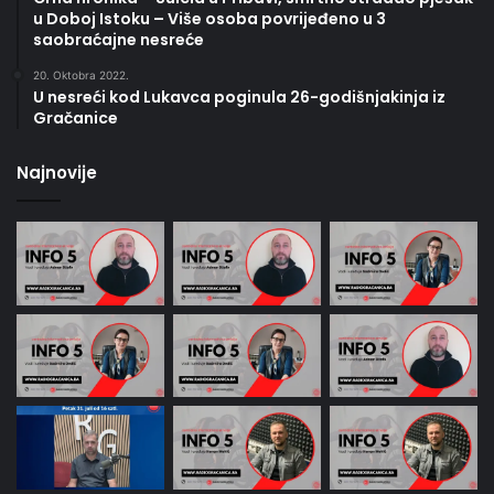
u Doboj Istoku – Više osoba povrijeđeno u 3
saobraćajne nesreće
20. Oktobra 2022.
U nesreći kod Lukavca poginula 26-godišnjakinja iz
Gračanice
Najnovije