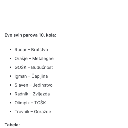
Evo svih parova 10. kola:
Rudar – Bratstvo
Orašje – Metaleghe
GOŠK – Budućnost
Igman – Čapljina
Slaven – Jedinstvo
Radnik – Zvijezda
Olimpik – TOŠK
Travnik – Goražde
Tabela: