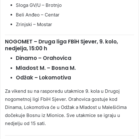
Sloga GV/U – Brotnjo
Beli Anđeo – Centar
Zrinjski – Mostar
NOGOMET – Druga liga FBiH Sjever, 9. kolo,
nedjelja, 15:00 h
Dinamo – Orahovica
Mladost M. – Bosna M.
Odžak – Lokomotiva
Za vikend su na rasporedu utakmice 9. kola u Drugoj
nogometnoj ligi FbiH Sjever. Orahovica gostuje kod
Dinama, Lokomotiva će u Odžak a Mladost u Malešićima
dočekuje Bosnu iz Mionice. Sve utakmice se igraju u
nedjelju od 15 sati.