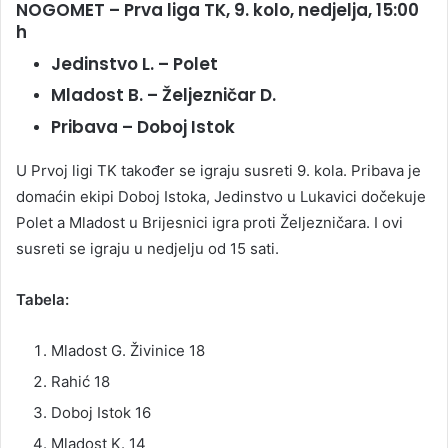
NOGOMET – Prva liga TK, 9. kolo, nedjelja, 15:00
h
Jedinstvo L. – Polet
Mladost B. – Željezničar D.
Pribava – Doboj Istok
U Prvoj ligi TK također se igraju susreti 9. kola. Pribava je
domaćin ekipi Doboj Istoka, Jedinstvo u Lukavici dočekuje
Polet a Mladost u Brijesnici igra proti Željezničara. I ovi
susreti se igraju u nedjelju od 15 sati.
Tabela:
Mladost G. Živinice 18
Rahić 18
Doboj Istok 16
Mladost K. 14