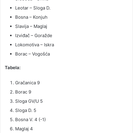
Leotar – Sloga D.
Bosna – Konjuh
Slavija – Maglaj
Izviđač – Goražde
Lokomotiva – Iskra
Borac – Vogošća
Tabela:
Gračanica 9
Borac 9
Sloga GV/U 5
Sloga D. 5
Bosna V. 4 (-1)
Maglaj 4