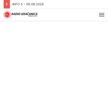
INFO 5 – 06.08.2026.
Me