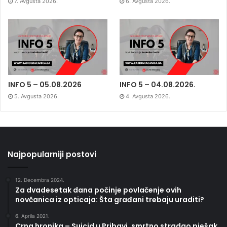
7. Avgusta 2026.
6. Avgusta 2026.
INFO 5 – 05.08.2026
INFO 5 – 04.08.2026.
5. Avgusta 2026.
4. Avgusta 2026.
Najpopularniji postovi
12. Decembra 2024.
Za dvadesetak dana počinje povlačenje ovih
novčanica iz opticaja: Šta građani trebaju uraditi?
6. Aprila 2021.
Crna hronika – Suicid u Pribavi, smrtno stradao pješak