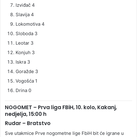
Izviđač 4
Slavija 4
Lokomotiva 4
Sloboda 3
Leotar 3
Konjuh 3
Iskra 3
Goražde 3
Vogošća 1
Drina 0
NOGOMET – Prva liga FBiH, 10. kolo, Kakanj,
nedjelja, 15:00 h
Rudar – Bratstvo
Sve utakmice Prve nogometne lige FbiH bit će igrane u