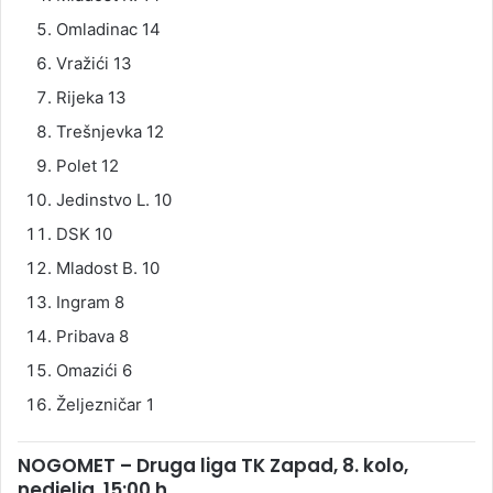
Omladinac 14
Vražići 13
Rijeka 13
Trešnjevka 12
Polet 12
Jedinstvo L. 10
DSK 10
Mladost B. 10
Ingram 8
Pribava 8
Omazići 6
Željezničar 1
NOGOMET – Druga liga TK Zapad, 8. kolo,
nedjelja, 15:00 h