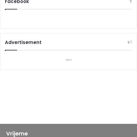
Facebook
Advertisement
eon
Vrijeme