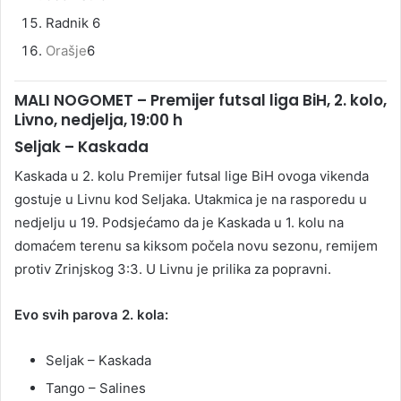
Radnik 6
Orašje
6
MALI NOGOMET – Premijer futsal liga BiH, 2. kolo,
Livno, nedjelja, 19:00 h
Seljak – Kaskada
Kaskada u 2. kolu Premijer futsal lige BiH ovoga vikenda
gostuje u Livnu kod Seljaka. Utakmica je na rasporedu u
nedjelju u 19. Podsjećamo da je Kaskada u 1. kolu na
domaćem terenu sa kiksom počela novu sezonu, remijem
protiv Zrinjskog 3:3. U Livnu je prilika za popravni.
Evo svih parova 2. kola:
Seljak – Kaskada
Tango – Salines