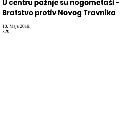
U centru pažnje su nogometaši -
Bratstvo protiv Novog Travnika
10. Maja 2019.
329