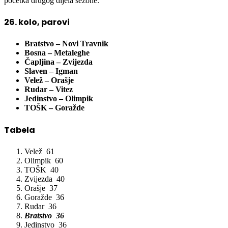
početka drugog dijela sezone.
26. kolo, parovi
Bratstvo – Novi Travnik
Bosna – Metaleghe
Čapljina – Zvijezda
Slaven – Igman
Velež – Orašje
Rudar – Vitez
Jedinstvo – Olimpik
TOŠK – Goražde
Tabela
Velež 61
Olimpik 60
TOŠK 40
Zvijezda 40
Orašje 37
Goražde 36
Rudar 36
Bratstvo 36
Jedinstvo 36