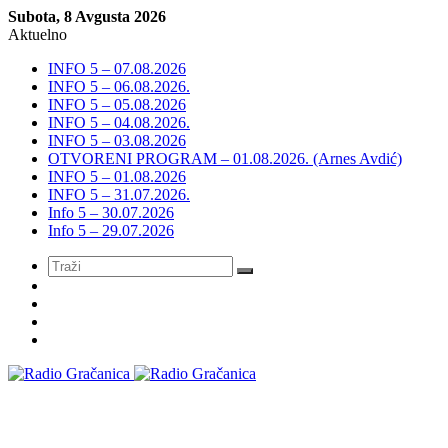
Subota, 8 Avgusta 2026
Aktuelno
INFO 5 – 07.08.2026
INFO 5 – 06.08.2026.
INFO 5 – 05.08.2026
INFO 5 – 04.08.2026.
INFO 5 – 03.08.2026
OTVORENI PROGRAM – 01.08.2026. (Arnes Avdić)
INFO 5 – 01.08.2026
INFO 5 – 31.07.2026.
Info 5 – 30.07.2026
Info 5 – 29.07.2026
Meni