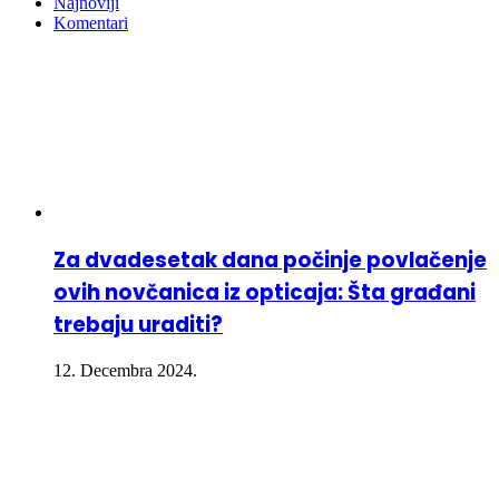
Najnoviji
Komentari
Za dvadesetak dana počinje povlačenje
ovih novčanica iz opticaja: Šta građani
trebaju uraditi?
12. Decembra 2024.