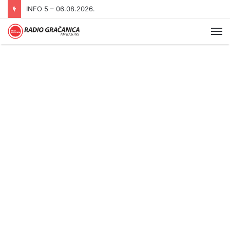
INFO 5 – 06.08.2026.
Me