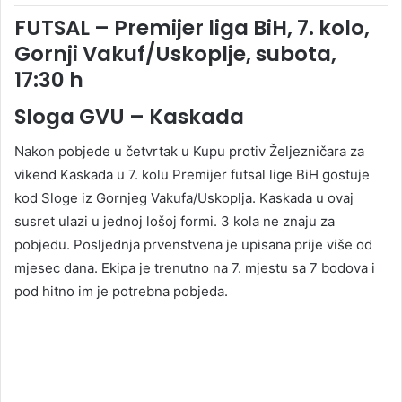
FUTSAL – Premijer liga BiH, 7. kolo,
Gornji Vakuf/Uskoplje, subota,
17:30 h
Sloga GVU – Kaskada
Nakon pobjede u četvrtak u Kupu protiv Željezničara za
vikend Kaskada u 7. kolu Premijer futsal lige BiH gostuje
kod Sloge iz Gornjeg Vakufa/Uskoplja. Kaskada u ovaj
susret ulazi u jednoj lošoj formi. 3 kola ne znaju za
pobjedu. Posljednja prvenstvena je upisana prije više od
mjesec dana. Ekipa je trenutno na 7. mjestu sa 7 bodova i
pod hitno im je potrebna pobjeda.