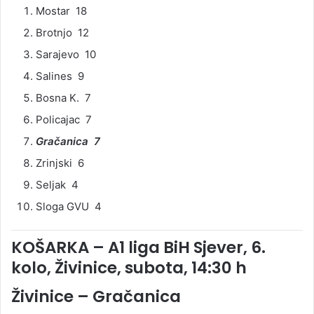
Mostar 18
Brotnjo 12
Sarajevo 10
Salines 9
Bosna K. 7
Policajac 7
Gračanica 7
Zrinjski 6
Seljak 4
Sloga GVU 4
KOŠARKA – A1 liga BiH Sjever, 6.
kolo, Živinice, subota, 14:30 h
Živinice – Gračanica