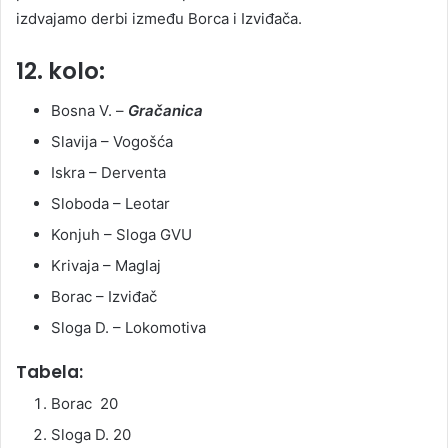
izdvajamo derbi između Borca i Izviđača.
12. kolo:
Bosna V. –
Gračanica
Slavija – Vogošća
Iskra – Derventa
Sloboda – Leotar
Konjuh – Sloga GVU
Krivaja – Maglaj
Borac – Izviđač
Sloga D. – Lokomotiva
Tabela:
Borac 20
Sloga D. 20