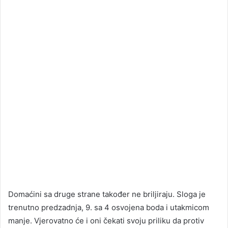
Domaćini sa druge strane također ne briljiraju. Sloga je
trenutno predzadnja, 9. sa 4 osvojena boda i utakmicom
manje. Vjerovatno će i oni čekati svoju priliku da protiv