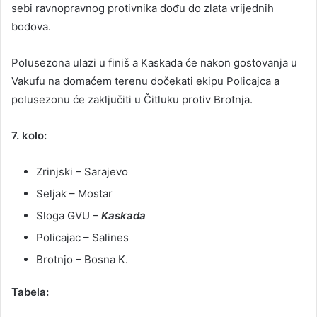
sebi ravnopravnog protivnika dođu do zlata vrijednih
bodova.
Polusezona ulazi u finiš a Kaskada će nakon gostovanja u
Vakufu na domaćem terenu dočekati ekipu Policajca a
polusezonu će zaključiti u Čitluku protiv Brotnja.
7. kolo:
Zrinjski – Sarajevo
Seljak – Mostar
Sloga GVU –
Kaskada
Policajac – Salines
Brotnjo – Bosna K.
Tabela: