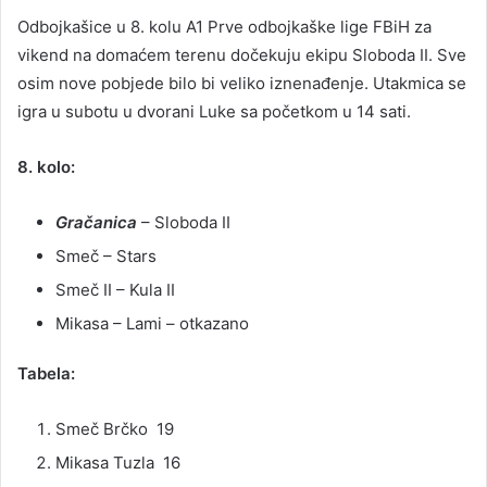
Odbojkašice u 8. kolu A1 Prve odbojkaške lige FBiH za
vikend na domaćem terenu dočekuju ekipu Sloboda II. Sve
osim nove pobjede bilo bi veliko iznenađenje. Utakmica se
igra u subotu u dvorani Luke sa početkom u 14 sati.
8. kolo:
Gračanica
– Sloboda II
Smeč – Stars
Smeč II – Kula II
Mikasa – Lami – otkazano
Tabela:
Smeč Brčko 19
Mikasa Tuzla 16