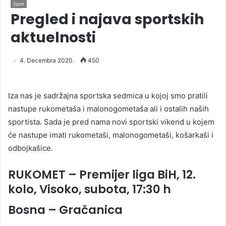
Sport
Pregled i najava sportskih
aktuelnosti
4. Decembra 2020.
450
Iza nas je sadržajna sportska sedmica u kojoj smo pratili
nastupe rukometaša i malonogometaša ali i ostalih naših
sportista. Sada je pred nama novi sportski vikend u kojem
će nastupe imati rukometaši, malonogometaši, košarkaši i
odbojkašice.
RUKOMET – Premijer liga BiH, 12.
kolo, Visoko, subota, 17:30 h
Bosna – Gračanica