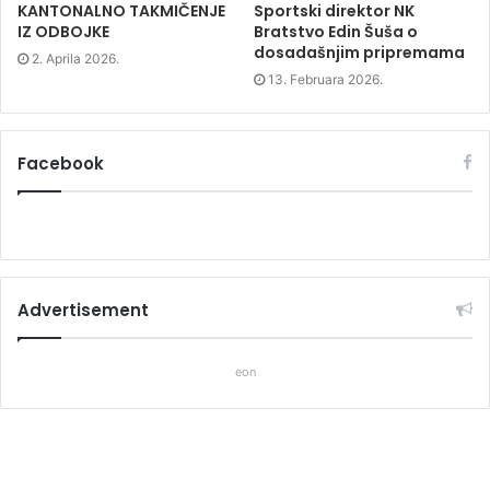
KANTONALNO TAKMIČENJE
Sportski direktor NK
IZ ODBOJKE
Bratstvo Edin Šuša o
dosadašnjim pripremama
2. Aprila 2026.
13. Februara 2026.
Facebook
Advertisement
eon