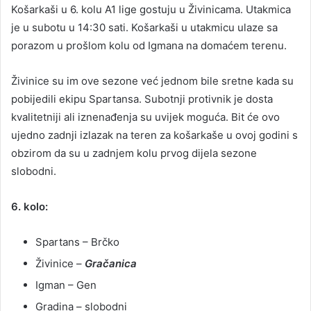
Košarkaši u 6. kolu A1 lige gostuju u Živinicama. Utakmica
je u subotu u 14:30 sati. Košarkaši u utakmicu ulaze sa
porazom u prošlom kolu od Igmana na domaćem terenu.
Živinice su im ove sezone već jednom bile sretne kada su
pobijedili ekipu Spartansa. Subotnji protivnik je dosta
kvalitetniji ali iznenađenja su uvijek moguća. Bit će ovo
ujedno zadnji izlazak na teren za košarkaše u ovoj godini s
obzirom da su u zadnjem kolu prvog dijela sezone
slobodni.
6. kolo:
Spartans – Brčko
Živinice –
Gračanica
Igman – Gen
Gradina – slobodni