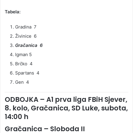
Tabela:
Gradina 7
Živinice 6
Gračanica 6
Igman 5
Brčko 4
Spartans 4
Gen 4
ODBOJKA – A1 prva liga FBiH Sjever,
8. kolo, Gračanica, SD Luke, subota,
14:00 h
Gračanica – Sloboda II