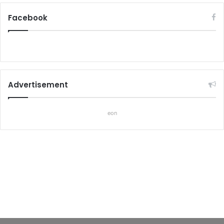
Facebook
Advertisement
eon