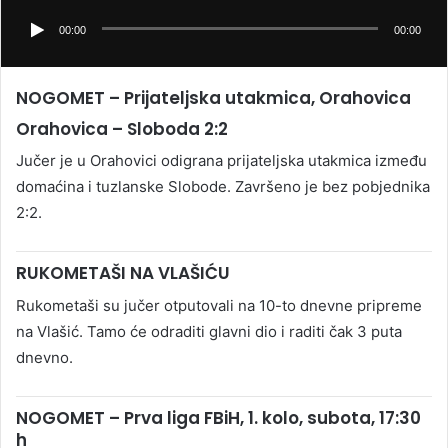
00:00
00:00
NOGOMET – Prijateljska utakmica, Orahovica
Orahovica – Sloboda 2:2
Jučer je u Orahovici odigrana prijateljska utakmica između
domaćina i tuzlanske Slobode. Završeno je bez pobjednika
2:2.
RUKOMETAŠI NA VLAŠIĆU
Rukometaši su jučer otputovali na 10-to dnevne pripreme
na Vlašić. Tamo će odraditi glavni dio i raditi čak 3 puta
dnevno.
NOGOMET – Prva liga FBiH, 1. kolo, subota, 17:30
h