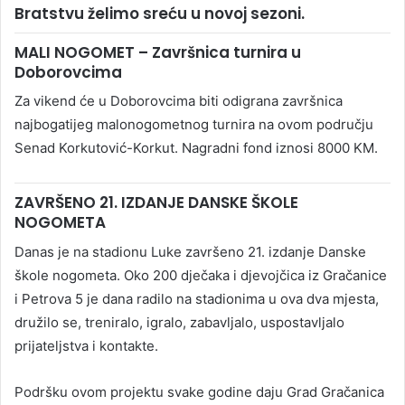
Bratstvu želimo sreću u novoj sezoni.
MALI NOGOMET – Završnica turnira u
Doborovcima
Za vikend će u Doborovcima biti odigrana završnica
najbogatijeg malonogometnog turnira na ovom području
Senad Korkutović-Korkut. Nagradni fond iznosi 8000 KM.
ZAVRŠENO 21. IZDANJE DANSKE ŠKOLE
NOGOMETA
Danas je na stadionu Luke završeno 21. izdanje Danske
škole nogometa. Oko 200 dječaka i djevojčica iz Gračanice
i Petrova 5 je dana radilo na stadionima u ova dva mjesta,
družilo se, treniralo, igralo, zabavljalo, uspostavljalo
prijateljstva i kontakte.
Podršku ovom projektu svake godine daju Grad Gračanica