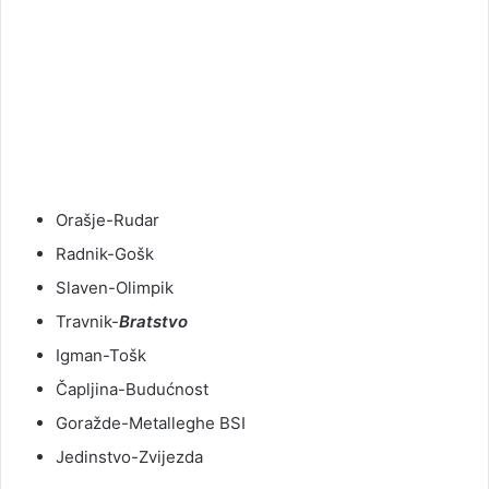
Orašje-Rudar
Radnik-Gošk
Slaven-Olimpik
Travnik-
Bratstvo
Igman-Tošk
Čapljina-Budućnost
Goražde-Metalleghe BSI
Jedinstvo-Zvijezda