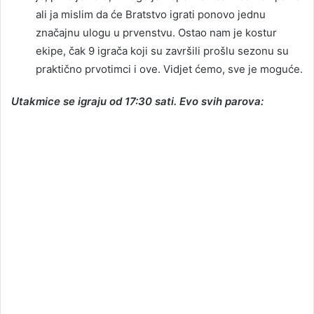
ali ja mislim da će Bratstvo igrati ponovo jednu
značajnu ulogu u prvenstvu. Ostao nam je kostur
ekipe, čak 9 igrača koji su završili prošlu sezonu su
praktično prvotimci i ove. Vidjet ćemo, sve je moguće.
Utakmice se igraju od 17:30 sati. Evo svih parova: