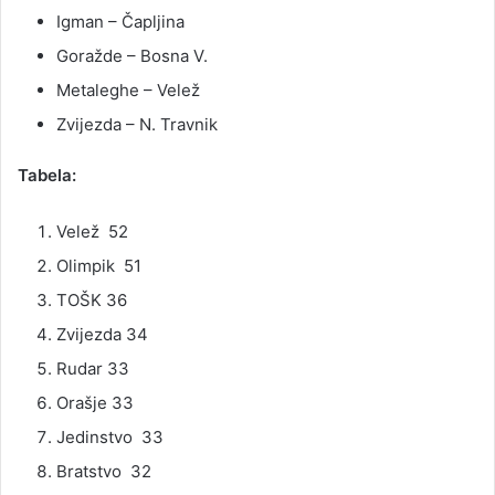
Igman – Čapljina
Goražde – Bosna V.
Metaleghe – Velež
Zvijezda – N. Travnik
Tabela:
Velež 52
Olimpik 51
TOŠK 36
Zvijezda 34
Rudar 33
Orašje 33
Jedinstvo 33
Bratstvo 32