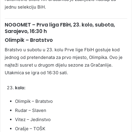
jednu selekciju BiH.
NOGOMET – Prva liga FBiH, 23. kolo, subota,
Sarajevo, 16:30 h
Olimpik – Bratstvo
Bratstvo u subotu u 23. kolu Prve lige FbiH gostuje kod
jednog od pretendenata za prvo mjesto, Olimpika. Ovo je
najteži susret u drugom dijelu sezone za Gračanlije.
Utakmica se igra od 16:30 sati.
kolo:
Olimpik – Bratstvo
Rudar – Slaven
Vitez – Jedinstvo
Orašje – TOŠK