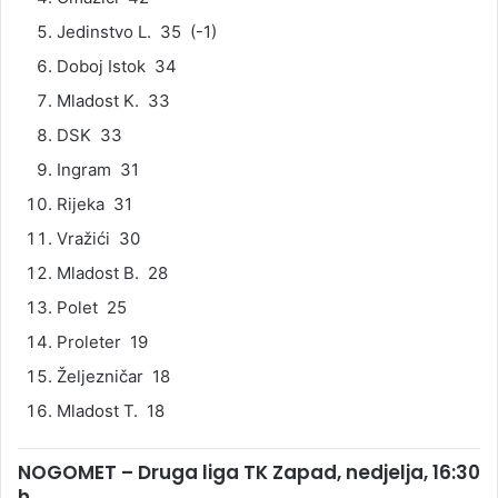
Jedinstvo L. 35 (-1)
Doboj Istok 34
Mladost K. 33
DSK 33
Ingram 31
Rijeka 31
Vražići 30
Mladost B. 28
Polet 25
Proleter 19
Željezničar 18
Mladost T. 18
NOGOMET – Druga liga TK Zapad, nedjelja, 16:30
h