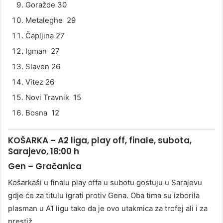
Goražde 30
Metaleghe 29
Čapljina 27
Igman 27
Slaven 26
Vitez 26
Novi Travnik 15
Bosna 12
KOŠARKA – A2 liga, play off, finale, subota,
Sarajevo, 18:00 h
Gen – Gračanica
Košarkaši u finalu play offa u subotu gostuju u Sarajevu
gdje će za titulu igrati protiv Gena. Oba tima su izborila
plasman u A1 ligu tako da je ovo utakmica za trofej ali i za
prestiž.