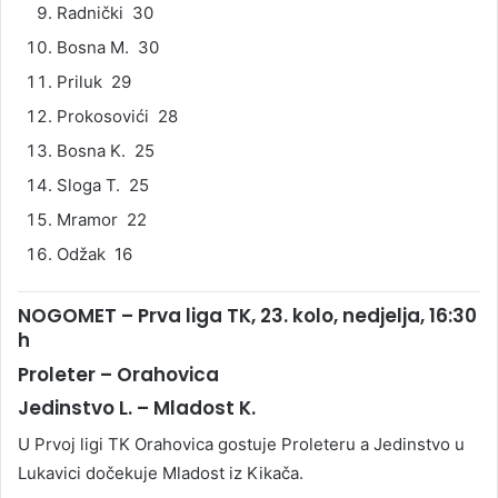
Radnički 30
Bosna M. 30
Priluk 29
Prokosovići 28
Bosna K. 25
Sloga T. 25
Mramor 22
Odžak 16
NOGOMET – Prva liga TK, 23. kolo, nedjelja, 16:30
h
Proleter – Orahovica
Jedinstvo L. – Mladost K.
U Prvoj ligi TK Orahovica gostuje Proleteru a Jedinstvo u
Lukavici dočekuje Mladost iz Kikača.