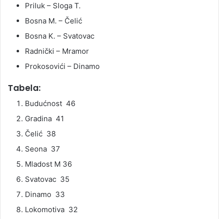
Priluk – Sloga T.
Bosna M. – Čelić
Bosna K. – Svatovac
Radnički – Mramor
Prokosovići – Dinamo
Tabela:
Budućnost 46
Gradina 41
Čelić 38
Seona 37
Mladost M 36
Svatovac 35
Dinamo 33
Lokomotiva 32