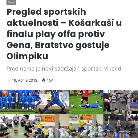
Sport
Pregled sportskih
aktuelnosti – Košarkaši u
finalu play offa protiv
Gena, Bratstvo gostuje
Olimpiku
Pred nama je novi sadržajan sportski vikend
19. Aprila 2019.
454