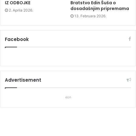
IZ ODBOJKE
Bratstvo Edin Šuša o
dosadašnjim pripremama
2. Aprila 2026.
13. Februara 2026.
Facebook
Advertisement
eon