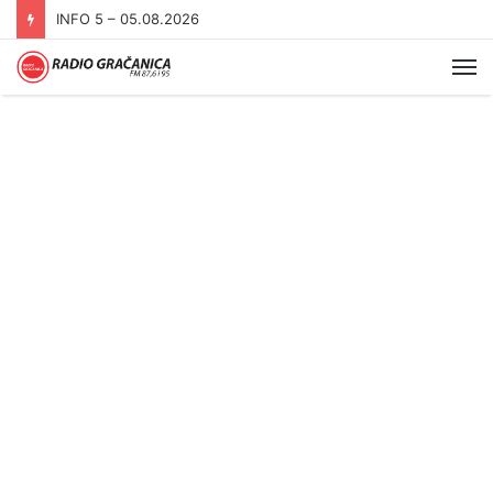
INFO 5 – 05.08.2026
Me