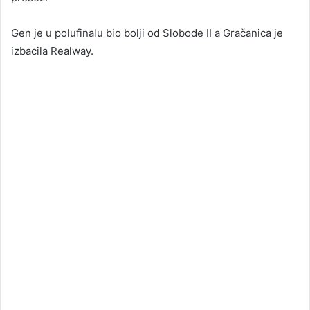
Gen je u polufinalu bio bolji od Slobode II a Gračanica je
izbacila Realway.