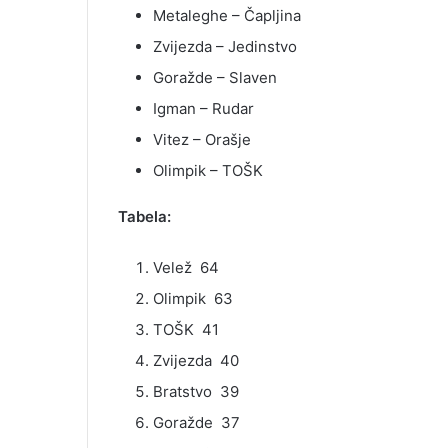
Metaleghe – Čapljina
Zvijezda – Jedinstvo
Goražde – Slaven
Igman – Rudar
Vitez – Orašje
Olimpik – TOŠK
Tabela:
Velež 64
Olimpik 63
TOŠK 41
Zvijezda 40
Bratstvo 39
Goražde 37