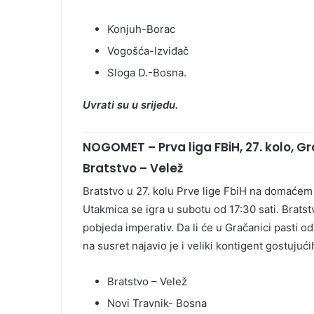
Konjuh-Borac
Vogošća-Izviđač
Sloga D.-Bosna.
Uvrati su u srijedu.
NOGOMET – Prva liga FBiH, 27. kolo, Gr
Bratstvo – Velež
Bratstvo u 27. kolu Prve lige FbiH na domaćem 
Utakmica se igra u subotu od 17:30 sati. Bratst
pobjeda imperativ. Da li će u Gračanici pasti o
na susret najavio je i veliki kontigent gostujući
Bratstvo – Velež
Novi Travnik- Bosna