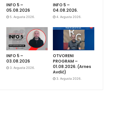
INFO 5 –
INFO 5 –
05.08.2026
04.08.2026.
5. Avgusta 2026.
4. Avgusta 2026.
INFO 5 –
OTVORENI
03.08.2026
PROGRAM –
01.08.2026. (Arnes
3. Avgusta 2026.
Avdić)
3. Avgusta 2026.