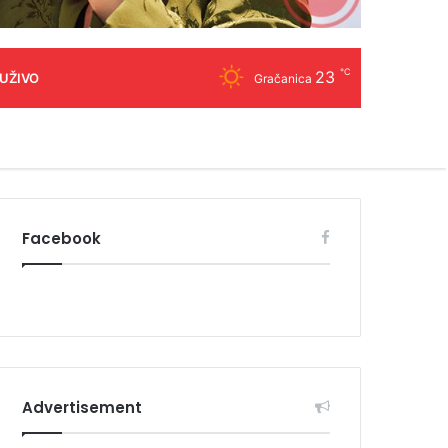
℃
23
 UŽIVO
Gračanica
Facebook
Advertisement