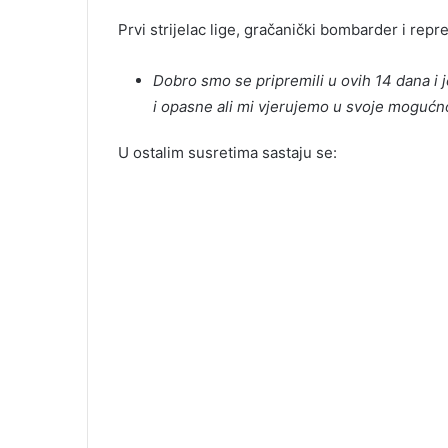
Prvi strijelac lige, gračanički bombarder i rep
Dobro smo se pripremili u ovih 14 dana i 
i opasne ali mi vjerujemo u svoje mogućno
U ostalim susretima sastaju se: