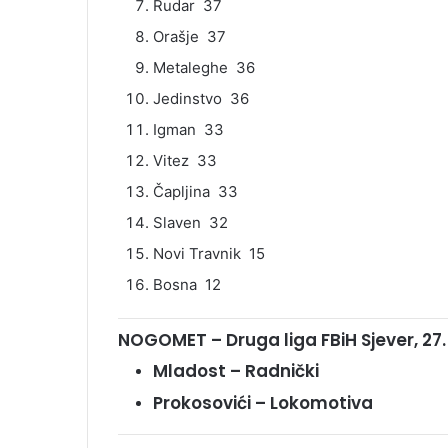
Rudar 37
Orašje 37
Metaleghe 36
Jedinstvo 36
Igman 33
Vitez 33
Čapljina 33
Slaven 32
Novi Travnik 15
Bosna 12
NOGOMET – Druga liga FBiH Sjever, 27.
Mladost – Radnički
Prokosovići – Lokomotiva