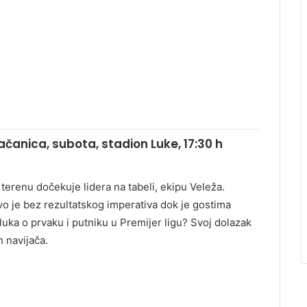
ačanica, subota, stadion Luke, 17:30 h
terenu dočekuje lidera na tabeli, ekipu Veleža.
vo je bez rezultatskog imperativa dok je gostima
dluka o prvaku i putniku u Premijer ligu? Svoj dolazak
h navijača.