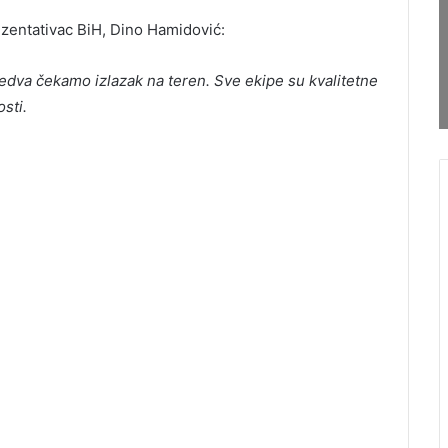
rezentativac BiH, Dino Hamidović:
jedva čekamo izlazak na teren. Sve ekipe su kvalitetne
sti.