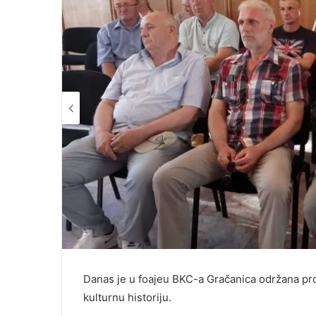
Danas je u foajeu BKC-a Gračanica održana pro
kulturnu historiju.