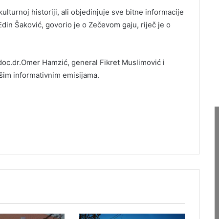
lturnoj historiji, ali objedinjuje sve bitne informacije
 Edin Šaković, govorio je o Zečevom gaju, riječ je o
doc.dr.Omer Hamzić, general Fikret Muslimović i
ašim informativnim emisijama.