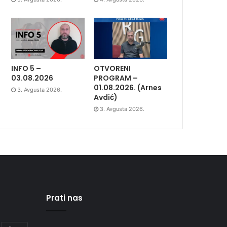
INFO 5 –
OTVORENI
03.08.2026
PROGRAM –
01.08.2026. (Arnes
3. Avgusta 2026.
Avdić)
3. Avgusta 2026.
Prati nas