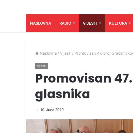
NASLOVNA
RADIO
VIJESTI
KULTURA
Naslovna
/
Vijesti
/
Promovisan 47. broj Gračaničko
Vijesti
Promovisan 47.
glasnika
19. Juna 2019.