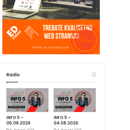
Radio
INFO 5 –
INFO 5 –
05.08.2026
04.08.2026.
5. Avgusta 2026.
4. Avgusta 2026.