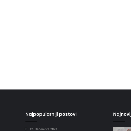
Najpopularniji postovi
Najnovi
12. Decembra 2024.