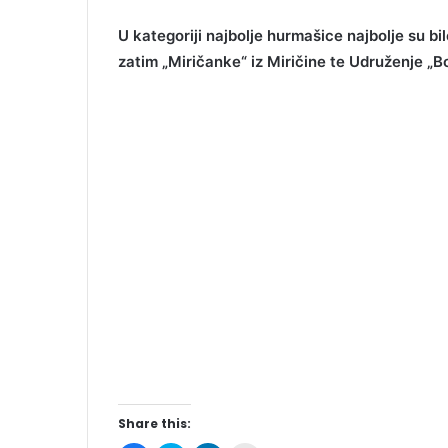
U kategoriji najbolje hurmašice najbolje su b
zatim „Miričanke“ iz Miričine te Udruženje „Bo
Share this: