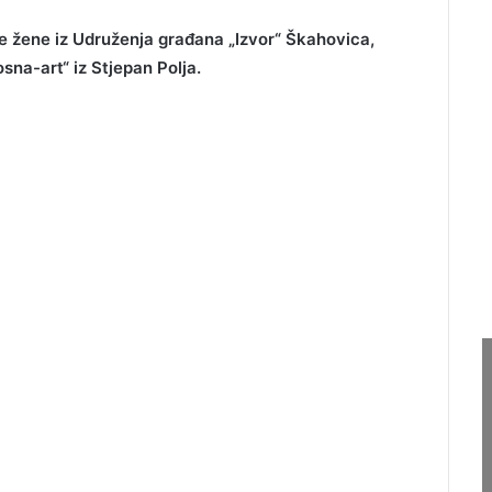
ile žene iz Udruženja građana „Izvor“ Škahovica,
sna-art“ iz Stjepan Polja.