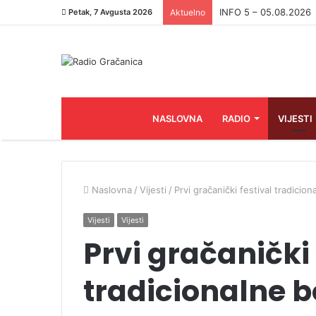
INFO 5 – 05.08.2026
Petak, 7 Avgusta 2026
Aktuelno
NASLOVNA
RADIO
VIJESTI
Naslovna
/
Vijesti
/
Prvi gračanički festival tradici
Vijesti
Vijesti
Prvi gračanički 
tradicionalne 