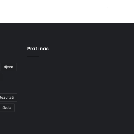
Prati nas
djeca
Rezultati
škola