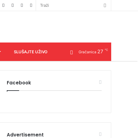
℃
27
SLUŠAJTE UŽIVO
Gračanica
Facebook
Advertisement