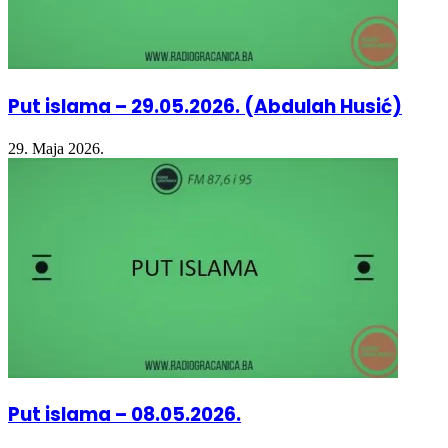
Put islama – 29.05.2026. (Abdulah Husić)
29. Maja 2026.
Put islama – 08.05.2026.
8. Maja 2026.