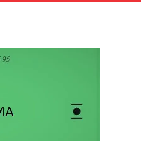
Audio
Player