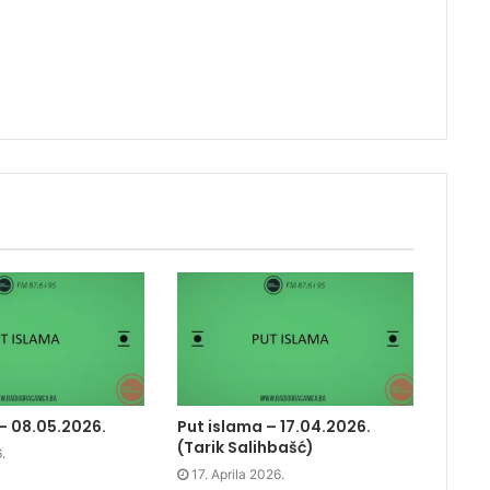
– 08.05.2026.
Put islama – 17.04.2026.
(Tarik Salihbašć)
.
17. Aprila 2026.