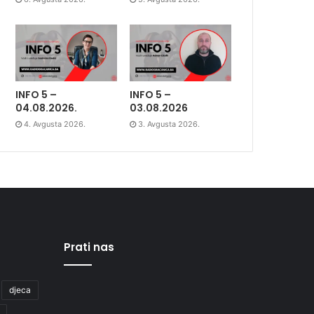
INFO 5 –
INFO 5 –
04.08.2026.
03.08.2026
4. Avgusta 2026.
3. Avgusta 2026.
Prati nas
djeca