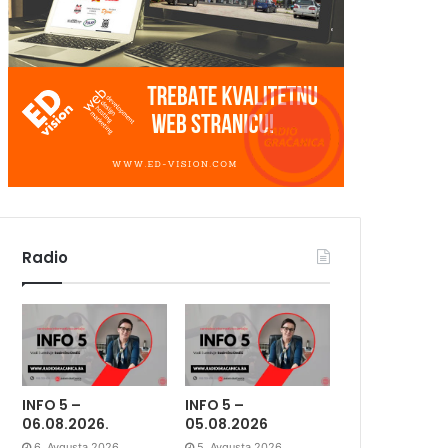
Radio
INFO 5 –
INFO 5 –
06.08.2026.
05.08.2026
6. Avgusta 2026.
5. Avgusta 2026.