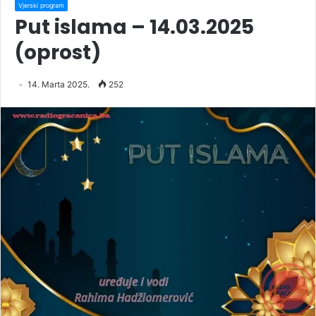
Vjerski program
Put islama – 14.03.2025
(oprost)
14. Marta 2025.
252