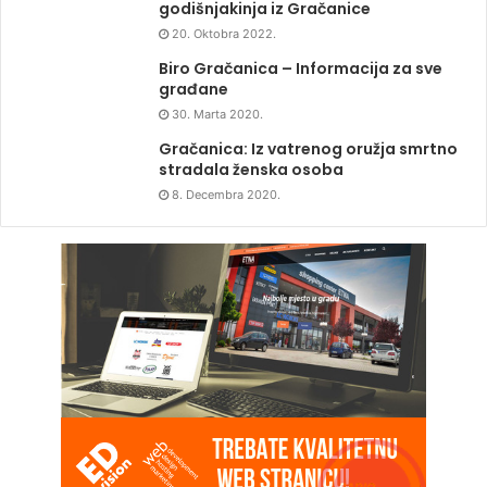
godišnjakinja iz Gračanice
20. Oktobra 2022.
Biro Gračanica – Informacija za sve
građane
30. Marta 2020.
Gračanica: Iz vatrenog oružja smrtno
stradala ženska osoba
8. Decembra 2020.