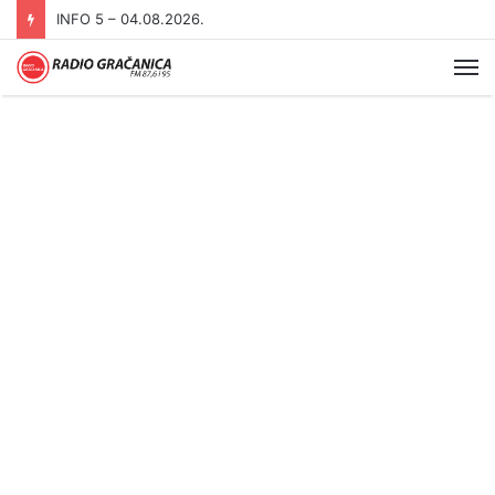
INFO 5 – 03.08.2026
Me