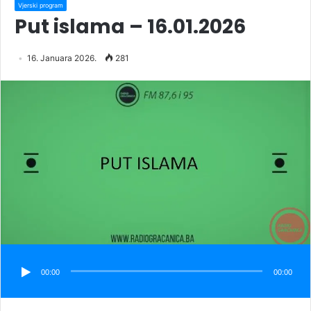
Vjerski program
Put islama – 16.01.2026
16. Januara 2026.
281
00:00
00:00