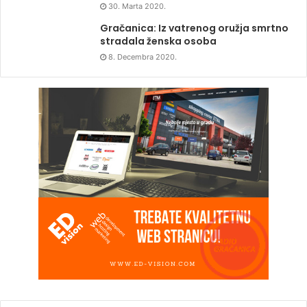
30. Marta 2020.
Gračanica: Iz vatrenog oružja smrtno
stradala ženska osoba
8. Decembra 2020.