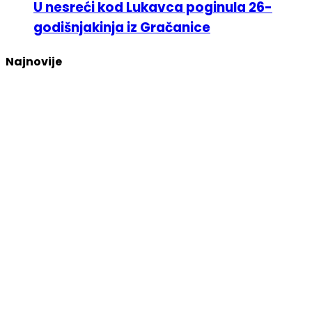
U nesreći kod Lukavca poginula 26-
godišnjakinja iz Gračanice
Najnovije