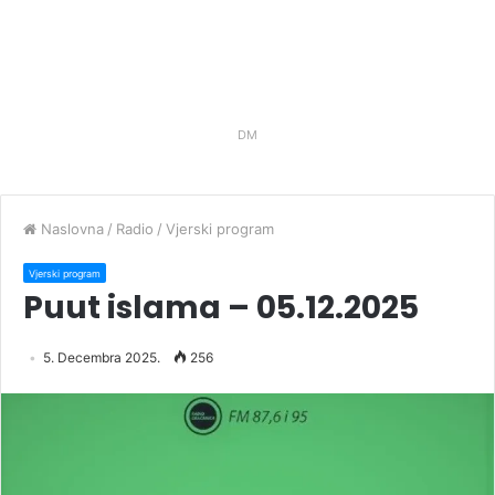
DM
Naslovna
/
Radio
/
Vjerski program
Vjerski program
Puut islama – 05.12.2025
5. Decembra 2025.
256