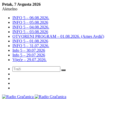
Petak, 7 Avgusta 2026
Aktuelno
INFO 5 – 06.08.2026.
INFO 5 – 05.08.2026
INFO 5 – 04.08.2026.
INFO 5 – 03.08.2026
OTVORENI PROGRAM – 01.08.2026. (Arnes Avdić)
INFO 5 – 01.08.2026
INFO 5 – 31.07.2026.
Info 5 – 30.07.2026
Info 5 – 29.07.2026
Vijeće – 29.07.2026.
Meni