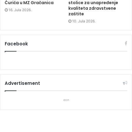
Ćurića u MZ Gračanica
stolice za unapređenje
kvaliteta zdravstvene
16. Jula 2026.
zaštite
10. Jula 2026.
Facebook
Advertisement
eon