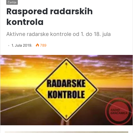
Čaršija
Raspored radarskih
kontrola
Aktivne radarske kontrole od 1. do 18. jula
1. Jula 2019.
789