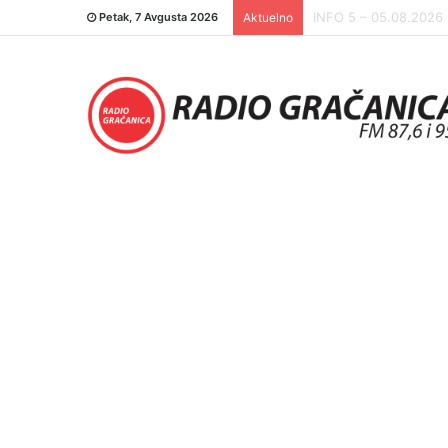
INFO 5 – 04.08.2026.
Petak, 7 Avgusta 2026
Aktuelno