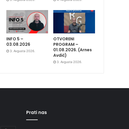
INFO 5 –
OTVORENI
03.08.2026
PROGRAM –
01.08.2026. (Arnes
3. Avgusta 2026.
Avdić)
3. Avgusta 2026.
Prati nas