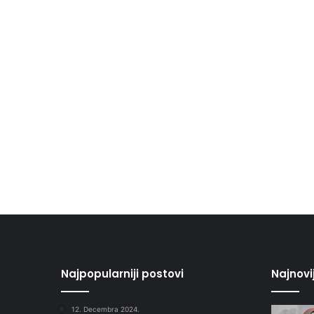
Najpopularniji postovi
Najnovi
12. Decembra 2024.