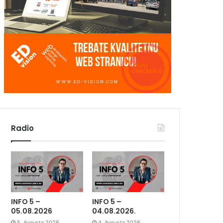
Radio
INFO 5 –
INFO 5 –
05.08.2026
04.08.2026.
5. Avgusta 2026.
4. Avgusta 2026.