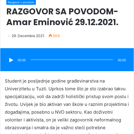
Razgovor s povodom
RAZGOVOR SA POVODOM-
Amar Eminović 29.12.2021.
29. Decembra 2021.
509
Audio
Player
00:00
00:00
Student je posljednje godine građevinarstva na
Univerzitetu u Tuzli. Uprkos tome što je sto izabrao takvu
specijalizaciju, voli da zadrži holistički pristup svom poslu i
životu. Uvijek je bio aktivan van škole u raznim projektima i
događajima, posebno u NVO sektoru. Kao doživotni
volonter i aktivista, on je veliki zagovornik neformalnog
obrazovanja i smatra da je važno steći potrebne