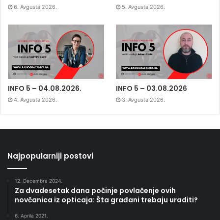
6. Avgusta 2026.
5. Avgusta 2026.
INFO 5 – 04.08.2026.
INFO 5 – 03.08.2026
4. Avgusta 2026.
3. Avgusta 2026.
Najpopularniji postovi
12. Decembra 2024.
Za dvadesetak dana počinje povlačenje ovih
novčanica iz opticaja: Šta građani trebaju uraditi?
6. Aprila 2021.