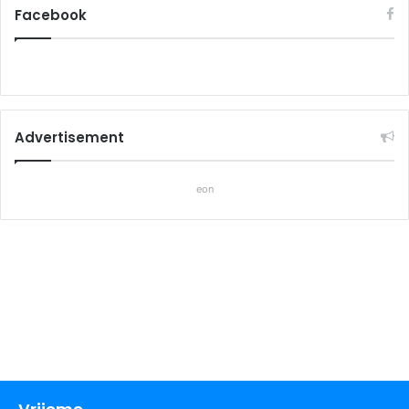
Facebook
Advertisement
eon