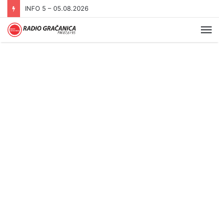
INFO 5 – 05.08.2026
Me