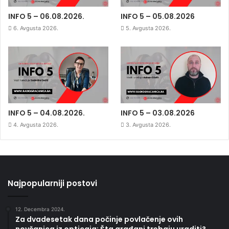
INFO 5 – 06.08.2026.
INFO 5 – 05.08.2026
6. Avgusta 2026.
5. Avgusta 2026.
INFO 5 – 04.08.2026.
INFO 5 – 03.08.2026
4. Avgusta 2026.
3. Avgusta 2026.
Najpopularniji postovi
12. Decembra 2024.
Za dvadesetak dana počinje povlačenje ovih
novčanica iz opticaja: Šta građani trebaju uraditi?