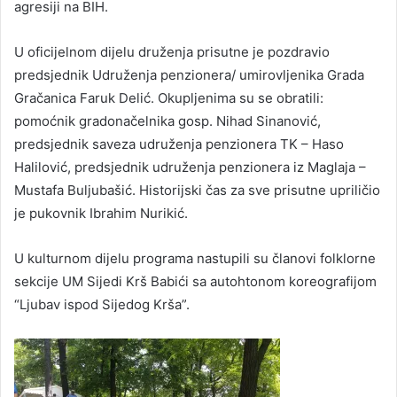
agresiji na BIH.
U oficijelnom dijelu druženja prisutne je pozdravio
predsjednik Udruženja penzionera/ umirovljenika Grada
Gračanica Faruk Delić. Okupljenima su se obratili:
pomoćnik gradonačelnika gosp. Nihad Sinanović,
predsjednik saveza udruženja penzionera TK – Haso
Halilović, predsjednik udruženja penzionera iz Maglaja –
Mustafa Buljubašić. Historijski čas za sve prisutne upriličio
je pukovnik Ibrahim Nurikić.
U kulturnom dijelu programa nastupili su članovi folklorne
sekcije UM Sijedi Krš Babići sa autohtonom koreografijom
“Ljubav ispod Sijedog Krša”.