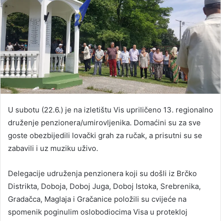
U subotu (22.6.) je na izletištu Vis upriličeno 13. regionalno
druženje penzionera/umirovljenika. Domaćini su za sve
goste obezbijedili lovački grah za ručak, a prisutni su se
zabavili i uz muziku uživo.
Delegacije udruženja penzionera koji su došli iz Brčko
Distrikta, Doboja, Doboj Juga, Doboj Istoka, Srebrenika,
Gradačca, Maglaja i Gračanice položili su cvijeće na
spomenik poginulim oslobodiocima Visa u protekloj