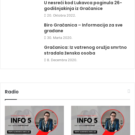
U nesreći kod Lukavca poginula 26-
godišnjakinja iz Gračanice
20. Oktobra 2022.
Biro Gračanica – Informacija za sve
građane
30. Marta 2020.
Gračanica: Iz vatrenog oružja smrtno
stradala ženska osoba
8. Decembra 2020.
Radio