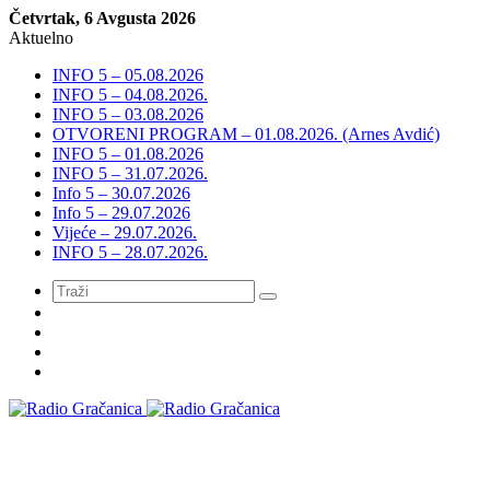
Četvrtak, 6 Avgusta 2026
Aktuelno
INFO 5 – 05.08.2026
INFO 5 – 04.08.2026.
INFO 5 – 03.08.2026
OTVORENI PROGRAM – 01.08.2026. (Arnes Avdić)
INFO 5 – 01.08.2026
INFO 5 – 31.07.2026.
Info 5 – 30.07.2026
Info 5 – 29.07.2026
Vijeće – 29.07.2026.
INFO 5 – 28.07.2026.
Meni