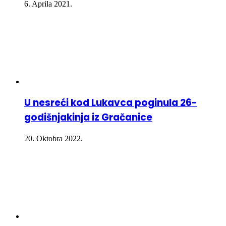
6. Aprila 2021.
U nesreći kod Lukavca poginula 26-
godišnjakinja iz Gračanice
20. Oktobra 2022.