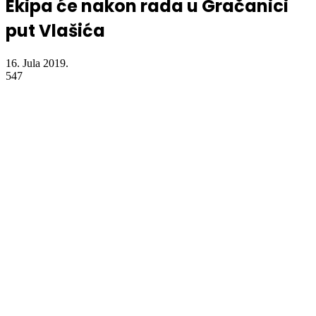
Ekipa će nakon rada u Gračanici
put Vlašića
16. Jula 2019.
547