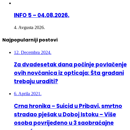
INFO 5 – 04.08.2026.
4. Avgusta 2026.
Najpopularniji postovi
12. Decembra 2024.
Za dvadesetak dana počinje povlačenje
ovih novčanica iz opticaja: Šta građani
trebaju uraditi?
6. Aprila 2021.
Crna hronika – Suicid u Pribavi, smrtno
stradao pješak u Doboj Istoku – Više
osoba povrijeđeno u 3 saobraćajne