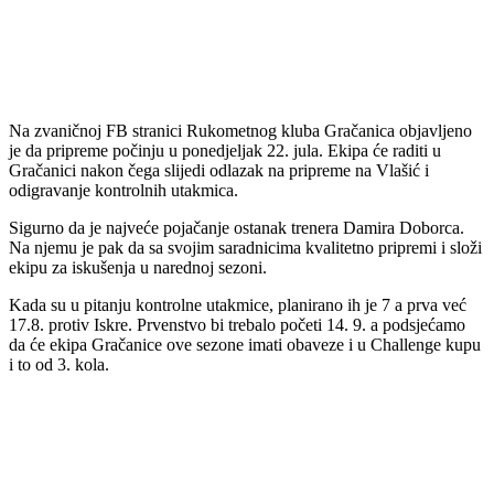
Na zvaničnoj FB stranici Rukometnog kluba Gračanica objavljeno
je da pripreme počinju u ponedjeljak 22. jula. Ekipa će raditi u
Gračanici nakon čega slijedi odlazak na pripreme na Vlašić i
odigravanje kontrolnih utakmica.
Sigurno da je najveće pojačanje ostanak trenera Damira Doborca.
Na njemu je pak da sa svojim saradnicima kvalitetno pripremi i složi
ekipu za iskušenja u narednoj sezoni.
Kada su u pitanju kontrolne utakmice, planirano ih je 7 a prva već
17.8. protiv Iskre. Prvenstvo bi trebalo početi 14. 9. a podsjećamo
da će ekipa Gračanice ove sezone imati obaveze i u Challenge kupu
i to od 3. kola.