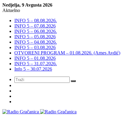
Nedjelja, 9 Avgusta 2026
Aktuelno
INFO 5 – 08.08.2026.
INFO 5 – 07.08.2026
INFO 5 – 06.08.2026.
INFO 5 – 05.08.2026
INFO 5 – 04.08.2026.
INFO 5 – 03.08.2026
OTVORENI PROGRAM – 01.08.2026. (Arnes Avdić)
INFO 5 – 01.08.2026
INFO 5 – 31.07.2026.
Info 5 – 30.07.2026
Meni