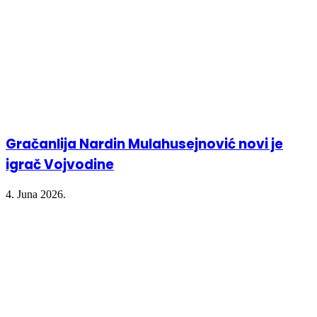
Gračanlija Nardin Mulahusejnović novi je
igrač Vojvodine
4. Juna 2026.