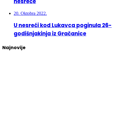
nesreće
20. Oktobra 2022.
U nesreći kod Lukavca poginula 26-
godišnjakinja iz Gračanice
Najnovije