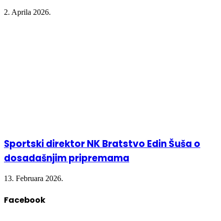
2. Aprila 2026.
Sportski direktor NK Bratstvo Edin Šuša o
dosadašnjim pripremama
13. Februara 2026.
Facebook