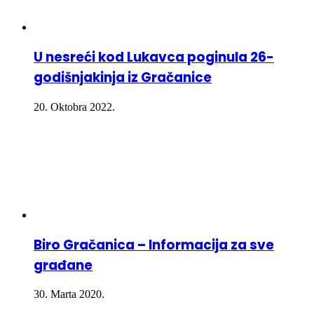
U nesreći kod Lukavca poginula 26-
godišnjakinja iz Gračanice
20. Oktobra 2022.
Biro Gračanica – Informacija za sve
građane
30. Marta 2020.