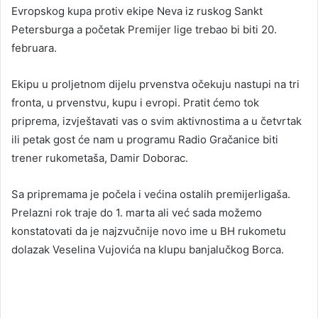
Evropskog kupa protiv ekipe Neva iz ruskog Sankt
Petersburga a početak Premijer lige trebao bi biti 20.
februara.
Ekipu u proljetnom dijelu prvenstva očekuju nastupi na tri
fronta, u prvenstvu, kupu i evropi. Pratit ćemo tok
priprema, izvještavati vas o svim aktivnostima a u četvrtak
ili petak gost će nam u programu Radio Gračanice biti
trener rukometaša, Damir Doborac.
Sa pripremama je počela i većina ostalih premijerligaša.
Prelazni rok traje do 1. marta ali već sada možemo
konstatovati da je najzvučnije novo ime u BH rukometu
dolazak Veselina Vujovića na klupu banjalučkog Borca.