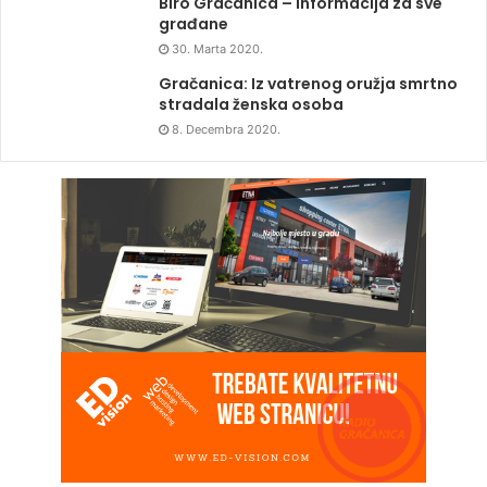
Biro Gračanica – Informacija za sve
građane
30. Marta 2020.
Gračanica: Iz vatrenog oružja smrtno
stradala ženska osoba
8. Decembra 2020.