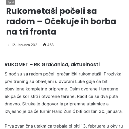
Sport
Rukometaši počeli sa
radom – Očekuje ih borba
na tri fronta
12. Januara 2021.
468
RUKOMET – RK Gračanica, aktuelnosti
Sinoć su sa radom počeli gračanički rukometaši. Prozivka i
prvi trening su obavljeni u dvorani Luke gdje će biti
obavljene kompletne pripreme. Osim dvorane i teretane
ekipa će koristiti i otvorene terene. Radit će se dva puta
dnevno. Struka je dogovorila pripremne utakmice a
izvjesno je da će turnir Halid Žunić biti održan 30. januara.
Prva zvanična utakmica trebala bi biti 13. februara u okviru