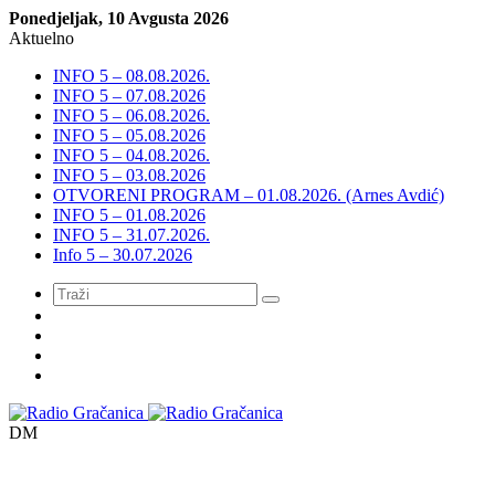
Ponedjeljak, 10 Avgusta 2026
Aktuelno
INFO 5 – 08.08.2026.
INFO 5 – 07.08.2026
INFO 5 – 06.08.2026.
INFO 5 – 05.08.2026
INFO 5 – 04.08.2026.
INFO 5 – 03.08.2026
OTVORENI PROGRAM – 01.08.2026. (Arnes Avdić)
INFO 5 – 01.08.2026
INFO 5 – 31.07.2026.
Info 5 – 30.07.2026
Meni
DM