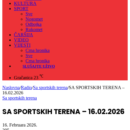
KULTURA
SPORT
Sve
Nogomet
Odbojka
Rukomet
ČARŠIJA
VIDEO
VIJESTI
Crna hronika
Sve
Crna hronika
SLUŠAJTE UŽIVO
℃
Gračanica
23
Naslovna
/
Radio
/
Sa sportskih terena
/
SA SPORTSKIH TERENA –
16.02.2026
Sa sportskih terena
SA SPORTSKIH TERENA – 16.02.2026
16. Februara 2026.