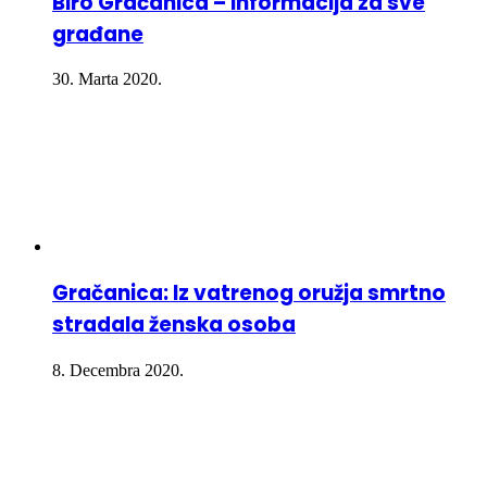
Biro Gračanica – Informacija za sve
građane
30. Marta 2020.
Gračanica: Iz vatrenog oružja smrtno
stradala ženska osoba
8. Decembra 2020.