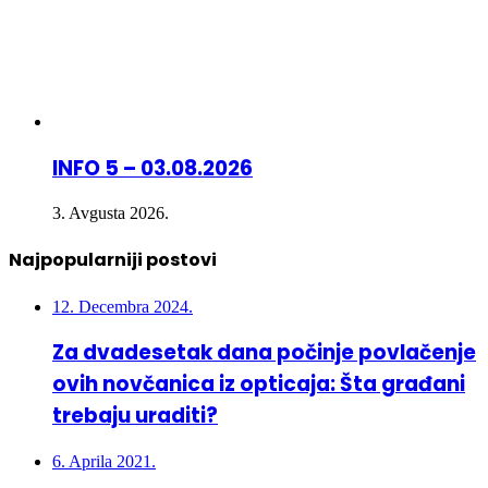
INFO 5 – 03.08.2026
3. Avgusta 2026.
Najpopularniji postovi
12. Decembra 2024.
Za dvadesetak dana počinje povlačenje
ovih novčanica iz opticaja: Šta građani
trebaju uraditi?
6. Aprila 2021.