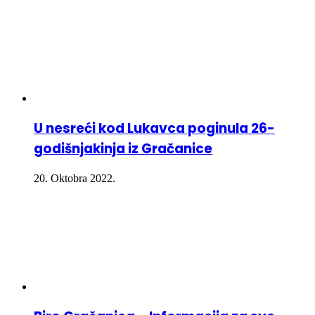
U nesreći kod Lukavca poginula 26-
godišnjakinja iz Gračanice
20. Oktobra 2022.