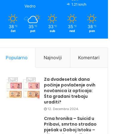
1.21 km/h
Vedro
38
35
33
35
38
℃
℃
℃
℃
℃
čet
pet
sub
ned
pon
Popularno
Najnoviji
Komentari
Za dvadesetak dana
počinje povlačenje ovih
novčanica iz opticaja:
Šta građani trebaju
uraditi?
12. Decembra 2024.
Crna hronika – Suicid u
Pribavi, smrtno stradao
pješak u Doboj Istoku –