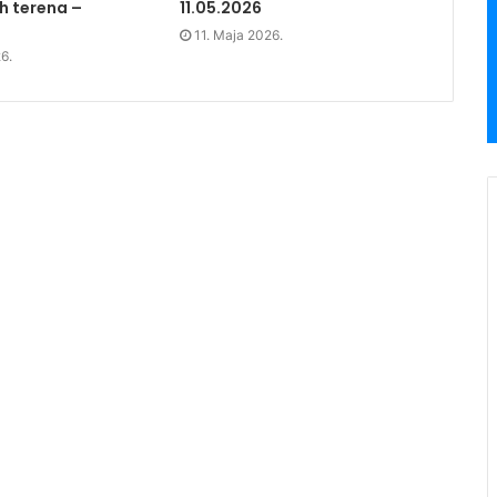
h terena –
11.05.2026
11. Maja 2026.
6.