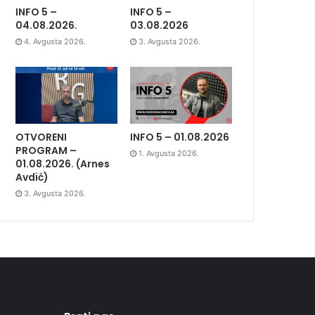
INFO 5 –
INFO 5 –
04.08.2026.
03.08.2026
4. Avgusta 2026.
3. Avgusta 2026.
OTVORENI
INFO 5 – 01.08.2026
PROGRAM –
1. Avgusta 2026.
01.08.2026. (Arnes
Avdić)
3. Avgusta 2026.