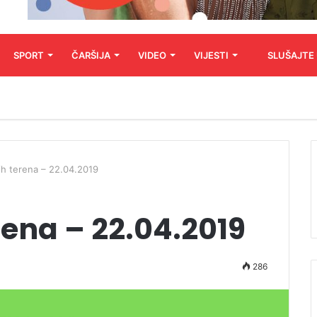
SPORT
ČARŠIJA
VIDEO
VIJESTI
SLUŠAJTE
ih terena – 22.04.2019
rena – 22.04.2019
286
Audio
Player