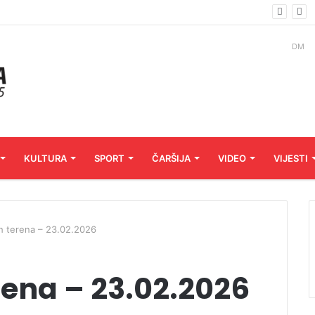
DM
KULTURA
SPORT
ČARŠIJA
VIDEO
VIJESTI
h terena – 23.02.2026
rena – 23.02.2026