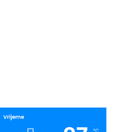
Vrijeme
℃