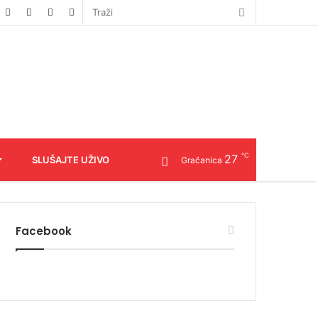
℃
27
SLUŠAJTE UŽIVO
Gračanica
Facebook