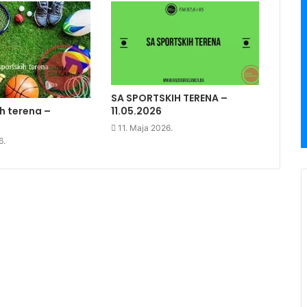
SA SPORTSKIH TERENA –
h terena –
11.05.2026
11. Maja 2026.
6.