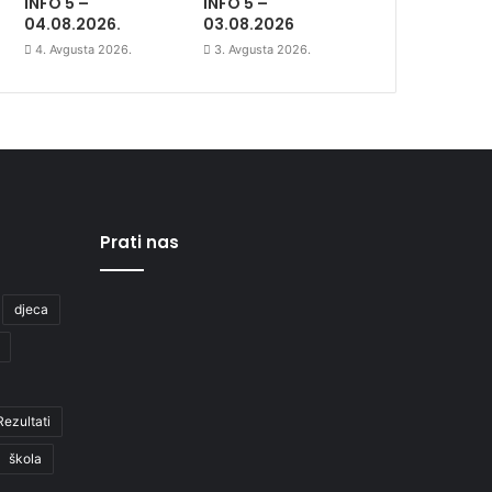
INFO 5 –
INFO 5 –
04.08.2026.
03.08.2026
4. Avgusta 2026.
3. Avgusta 2026.
Prati nas
djeca
Rezultati
škola