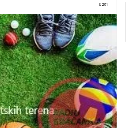
201
Audio
Player