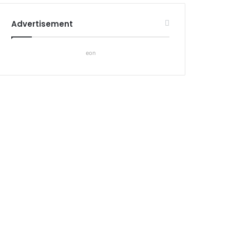
Advertisement
eon