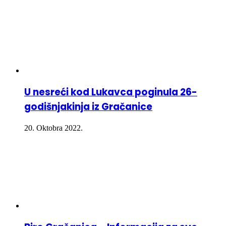
U nesreći kod Lukavca poginula 26-
godišnjakinja iz Gračanice
20. Oktobra 2022.