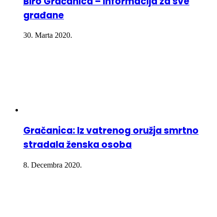
Biro Gračanica – Informacija za sve
građane
30. Marta 2020.
Gračanica: Iz vatrenog oružja smrtno
stradala ženska osoba
8. Decembra 2020.