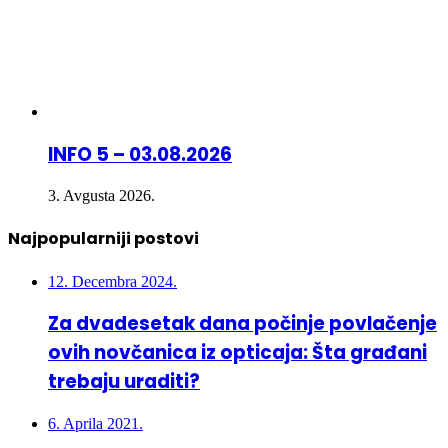
INFO 5 – 03.08.2026
3. Avgusta 2026.
Najpopularniji postovi
12. Decembra 2024.
Za dvadesetak dana počinje povlačenje
ovih novčanica iz opticaja: Šta građani
trebaju uraditi?
6. Aprila 2021.