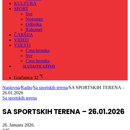
KULTURA
SPORT
Sve
Nogomet
Odbojka
Rukomet
ČARŠIJA
VIDEO
VIJESTI
Crna hronika
Sve
Crna hronika
SLUŠAJTE UŽIVO
℃
Gračanica
32
Naslovna
/
Radio
/
Sa sportskih terena
/
SA SPORTSKIH TERENA –
26.01.2026
Sa sportskih terena
SA SPORTSKIH TERENA – 26.01.2026
26. Januara 2026.