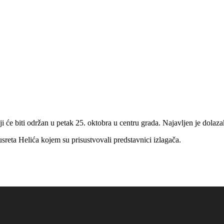
 će biti održan u petak 25. oktobra u centru grada. Najavljen je dolazak
reta Helića kojem su prisustvovali predstavnici izlagača.