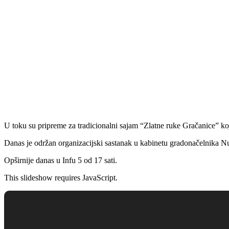
U toku su pripreme za tradicionalni sajam “Zlatne ruke Gračanice” koji
Danas je održan organizacijski sastanak u kabinetu gradonačelnika Nus
Opširnije danas u Infu 5 od 17 sati.
This slideshow requires JavaScript.