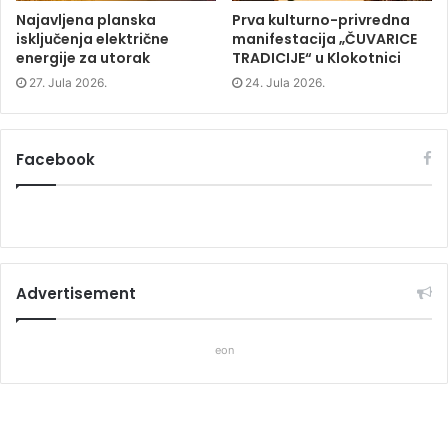
Najavljena planska
Prva kulturno-privredna
isključenja električne
manifestacija „ČUVARICE
energije za utorak
TRADICIJE“ u Klokotnici
27. Jula 2026.
24. Jula 2026.
Facebook
Advertisement
eon