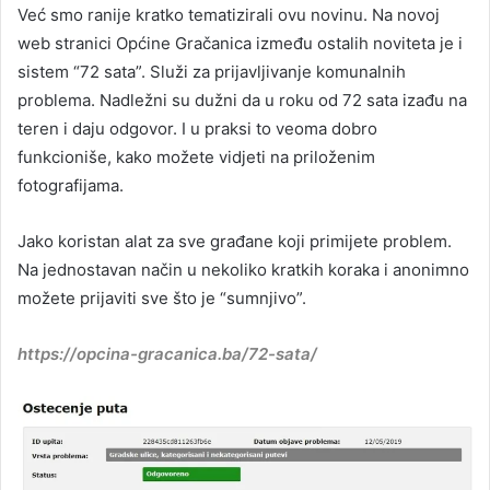
Već smo ranije kratko tematizirali ovu novinu. Na novoj
web stranici Općine Gračanica između ostalih noviteta je i
sistem “72 sata”. Služi za prijavljivanje komunalnih
problema. Nadležni su dužni da u roku od 72 sata izađu na
teren i daju odgovor. I u praksi to veoma dobro
funkcioniše, kako možete vidjeti na priloženim
fotografijama.
Jako koristan alat za sve građane koji primijete problem.
Na jednostavan način u nekoliko kratkih koraka i anonimno
možete prijaviti sve što je “sumnjivo”.
https://opcina-gracanica.ba/72-sata/