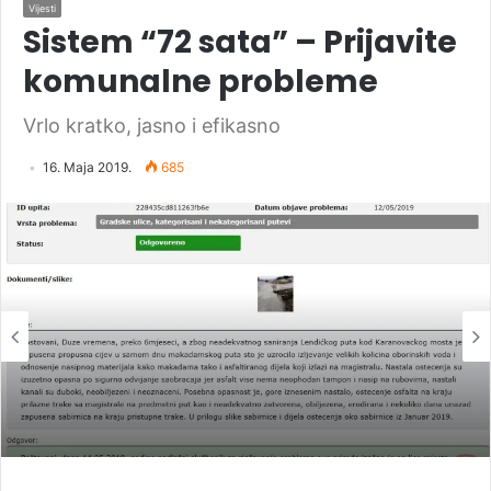
Vijesti
Sistem “72 sata” – Prijavite
komunalne probleme
Vrlo kratko, jasno i efikasno
16. Maja 2019.
685