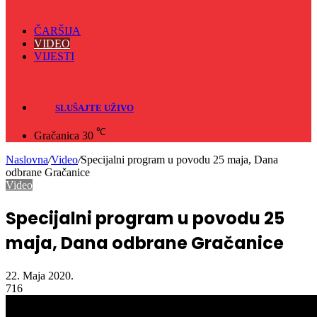
ČARŠIJA
VIDEO
VIJESTI
Sve
Crna hronika
SLUŠAJTE UŽIVO
℃
Gračanica
30
Naslovna
/
Video
/
Specijalni program u povodu 25 maja, Dana
odbrane Gračanice
Video
Specijalni program u povodu 25
maja, Dana odbrane Gračanice
22. Maja 2020.
716