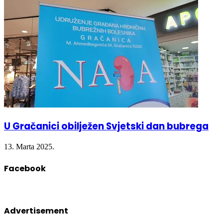
U Gračanici obilježen Svjetski dan bubrega
13. Marta 2025.
Facebook
Advertisement
eon