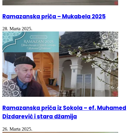
Ramazanska priča – Mukabela 2025
28. Marta 2025.
Ramazanska priča iz Sokola – ef. Muhamed
Dizdarević i stara džamija
26. Marta 2025.