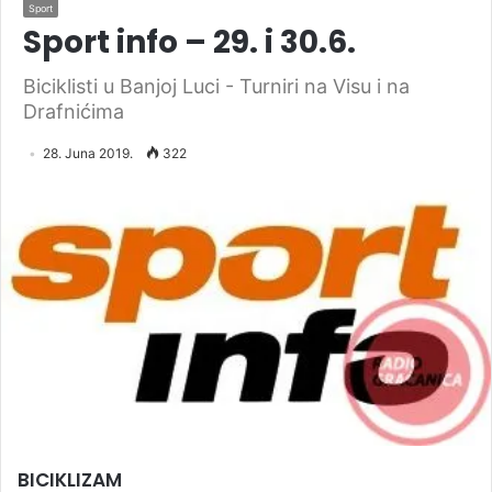
Sport
Sport info – 29. i 30.6.
Biciklisti u Banjoj Luci - Turniri na Visu i na
Drafnićima
28. Juna 2019.
322
BICIKLIZAM