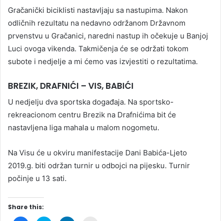
Gračanički biciklisti nastavljaju sa nastupima. Nakon
odličnih rezultatu na nedavno održanom Državnom
prvenstvu u Gračanici, naredni nastup ih očekuje u Banjoj
Luci ovoga vikenda. Takmičenja će se održati tokom
subote i nedjelje a mi ćemo vas izvjestiti o rezultatima.
BREZIK, DRAFNIĆI – VIS, BABIĆI
U nedjelju dva sportska događaja. Na sportsko-
rekreacionom centru Brezik na Drafnićima bit će
nastavljena liga mahala u malom nogometu.
Na Visu će u okviru manifestacije Dani Babića-Ljeto
2019.g. biti održan turnir u odbojci na pijesku. Turnir
počinje u 13 sati.
Share this: