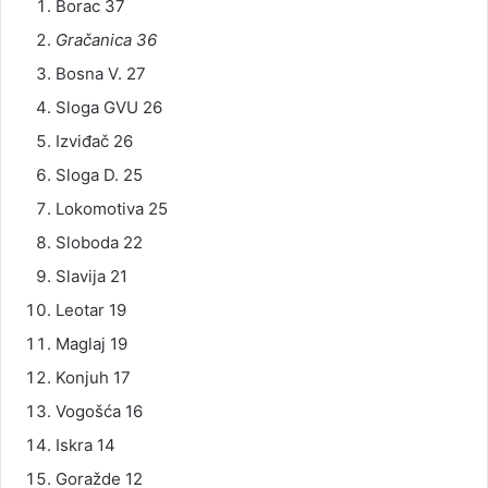
Borac 37
Gračanica 36
Bosna V. 27
Sloga GVU 26
Izviđač 26
Sloga D. 25
Lokomotiva 25
Sloboda 22
Slavija 21
Leotar 19
Maglaj 19
Konjuh 17
Vogošća 16
Iskra 14
Goražde 12