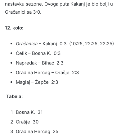
nastavku sezone. Ovoga puta Kakanj je bio bolji u
Gračanici sa 3:0.
12. kolo:
Gračanica
– Kakanj 0:3 (10:25, 22:25, 22:25)
Čelik – Bosna K. 0:3
Napredak – Bihać 2:3
Gradina Herceg – Orašje 2:3
Maglaj – Žepče 2:3
Tabela:
Bosna K. 31
Orašje 30
Gradina Herceg 25