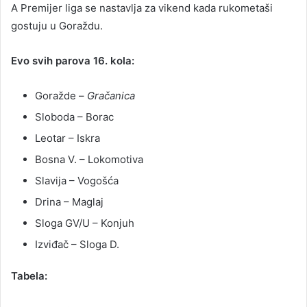
A Premijer liga se nastavlja za vikend kada rukometaši
gostuju u Goraždu.
Evo svih parova 16. kola:
Goražde –
Gračanica
Sloboda – Borac
Leotar – Iskra
Bosna V. – Lokomotiva
Slavija – Vogošća
Drina – Maglaj
Sloga GV/U – Konjuh
Izviđač – Sloga D.
Tabela: