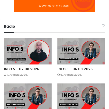
Radio
INFO 5 – 07.08.2026
INFO 5 – 06.08.2026.
7. Avgusta 2026.
6. Avgusta 2026.