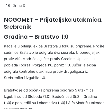
Drina 3
NOGOMET – Prijateljska utakmica,
Srebrenik
Gradina – Bratstvo 1:0
Kada je u pitanju ekipa Bratstva u toku su pripreme. Prošle
sedmice Bratstvo je odigralo dva susreta. U ponedjeljak
protiv Alfa Modriče a jučer protiv Gradine. Upisani su
pobjeda i poraz. Pobjeda 1:0, poraz 1:0. Jučer je ekipa
odigrala kontrolnu utakmicu protiv drugoligaša iz
Srebrenika i izgubila 1:0.
Bratstvo je od početka priprema odigralo 5 utakmica.
Izgubili su od Slobode (1:0), Budućnosti (5:2) i Gradine
(1:0) a pobijedili su Lokomotivu (1:0) i Alfa Modriču također