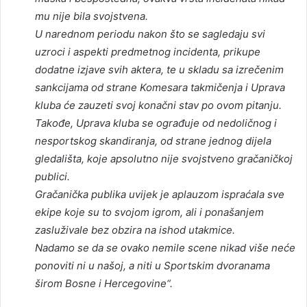
mu nije bila svojstvena.
U narednom periodu nakon što se sagledaju svi
uzroci i aspekti predmetnog incidenta, prikupe
dodatne izjave svih aktera, te u skladu sa izrečenim
sankcijama od strane Komesara takmičenja i Uprava
kluba će zauzeti svoj konačni stav po ovom pitanju.
Takođe, Uprava kluba se ograđuje od nedoličnog i
nesportskog skandiranja, od strane jednog dijela
gledališta, koje apsolutno nije svojstveno gračaničkoj
publici.
Gračanička publika uvijek je aplauzom ispraćala sve
ekipe koje su to svojom igrom, ali i ponašanjem
zasluživale bez obzira na ishod utakmice.
Nadamo se da se ovako nemile scene nikad više neće
ponoviti ni u našoj, a niti u Sportskim dvoranama
širom Bosne i Hercegovine“.