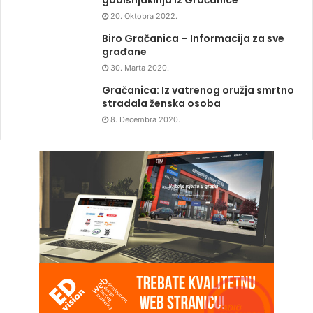
20. Oktobra 2022.
Biro Gračanica – Informacija za sve
građane
30. Marta 2020.
Gračanica: Iz vatrenog oružja smrtno
stradala ženska osoba
8. Decembra 2020.