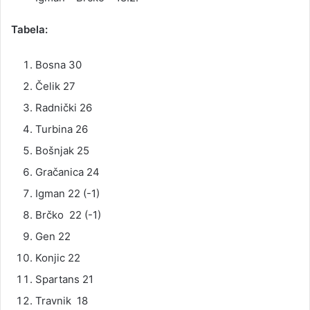
Tabela:
Bosna 30
Čelik 27
Radnički 26
Turbina 26
Bošnjak 25
Gračanica 24
Igman 22 (-1)
Brčko 22 (-1)
Gen 22
Konjic 22
Spartans 21
Travnik 18