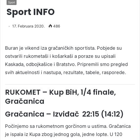
Sport
Sport INFO
17. Februara 2020.
486
Buran je vikend iza gračaničkih sportista. Pobjede su
ostvarili rukometaši i košarkaši a poraze su upisali
Kaskada, odbojkašice i Bratstvo. Pripremili smo pregled
svih aktuelnosti i nastupa, rezultate, tabele, rasporede.
RUKOMET – Kup BiH, 1/4 finale,
Gračanica
Gračanica – Izviđač 22:15 (14:12)
Počinjemo sa rukometnom gorčinom u ustima. Gračanica
je ispala iz Kupa zbog jednog gola, jedne lopte. U 120