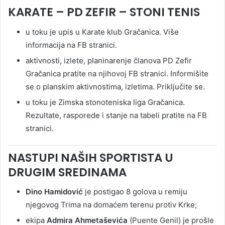
KARATE – PD ZEFIR – STONI TENIS
u toku je upis u Karate klub Gračanica. Više
informacija na FB stranici.
aktivnosti, izlete, planinarenje članova PD Zefir
Gračanica pratite na njihovoj FB stranici. Informišite
se o planskim aktivnostima, izletima. Priključite se.
u toku je Zimska stonoteniska liga Gračanica.
Rezultate, rasporede i stanje na tabeli pratite na FB
stranici.
NASTUPI NAŠIH SPORTISTA U
DRUGIM SREDINAMA
Dino Hamidović
je postigao 8 golova u remiju
njegovog Trima na domaćem terenu protiv Krke;
ekipa
Admira Ahmetaševića
(Puente Genil) je prošle