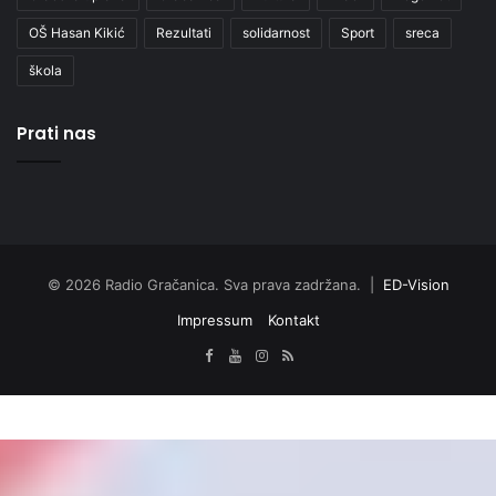
OŠ Hasan Kikić
Rezultati
solidarnost
Sport
sreca
škola
Prati nas
© 2026 Radio Gračanica. Sva prava zadržana. |
ED-Vision
Impressum
Kontakt