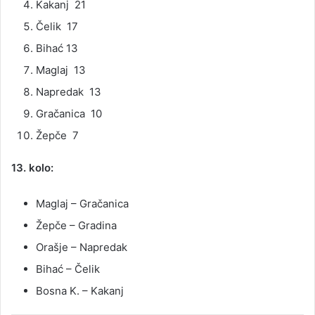
Kakanj 21
Čelik 17
Bihać 13
Maglaj 13
Napredak 13
Gračanica 10
Žepče 7
13. kolo:
Maglaj – Gračanica
Žepče – Gradina
Orašje – Napredak
Bihać – Čelik
Bosna K. – Kakanj