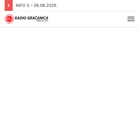
INFO 5 – 06.08.2026.
Me