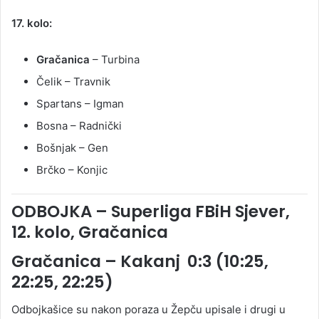
17. kolo:
Gračanica
– Turbina
Čelik – Travnik
Spartans – Igman
Bosna – Radnički
Bošnjak – Gen
Brčko – Konjic
ODBOJKA – Superliga FBiH Sjever,
12. kolo, Gračanica
Gračanica – Kakanj 0:3 (10:25,
22:25, 22:25)
Odbojkašice su nakon poraza u Žepču upisale i drugi u