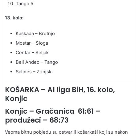
Tango 5
13. kolo:
Kaskada – Brotnjo
Mostar – Sloga
Centar – Seljak
Beli Anđeo – Tango
Salines – Zrinjski
KOŠARKA – A1 liga BiH, 16. kolo,
Konjic
Konjic – Gračanica 61:61 –
produžeci – 68:73
Veoma bitnu pobjedu su ostvarili košarkaši koji su nakon