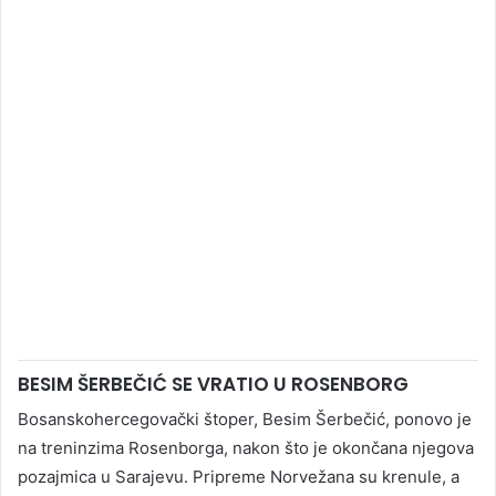
BESIM ŠERBEČIĆ SE VRATIO U ROSENBORG
Bosanskohercegovački štoper, Besim Šerbečić, ponovo je
na treninzima Rosenborga, nakon što je okončana njegova
pozajmica u Sarajevu. Pripreme Norvežana su krenule, a