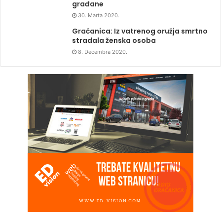
građane
30. Marta 2020.
Gračanica: Iz vatrenog oružja smrtno
stradala ženska osoba
8. Decembra 2020.