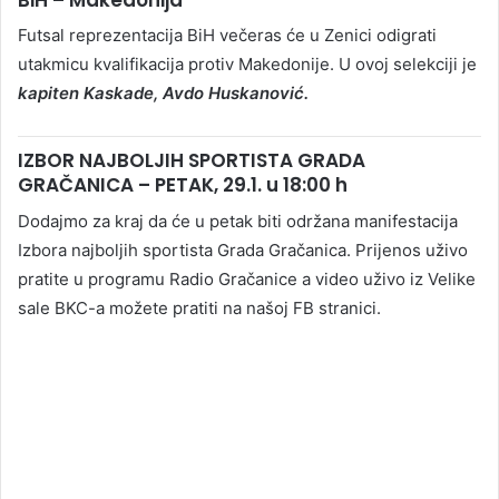
Futsal reprezentacija BiH večeras će u Zenici odigrati
utakmicu kvalifikacija protiv Makedonije. U ovoj selekciji je
kapiten Kaskade, Avdo Huskanović.
IZBOR NAJBOLJIH SPORTISTA GRADA
GRAČANICA – PETAK, 29.1. u 18:00 h
Dodajmo za kraj da će u petak biti održana manifestacija
Izbora najboljih sportista Grada Gračanica. Prijenos uživo
pratite u programu Radio Gračanice a video uživo iz Velike
sale BKC-a možete pratiti na našoj FB stranici.