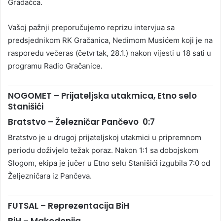
Gradačca.
Vašoj pažnji preporučujemo reprizu intervjua sa
predsjednikom RK Gračanica, Nedimom Musićem koji je na
rasporedu večeras (četvrtak, 28.1.) nakon vijesti u 18 sati u
programu Radio Gračanice.
NOGOMET – Prijateljska utakmica, Etno selo
Stanišići
Bratstvo – Železničar Pančevo 0:7
Bratstvo je u drugoj prijateljskoj utakmici u pripremnom
periodu doživjelo težak poraz. Nakon 1:1 sa dobojskom
Slogom, ekipa je jučer u Etno selu Stanišići izgubila 7:0 od
Željezničara iz Pančeva.
FUTSAL – Reprezentacija BiH
BiH – Makedonija