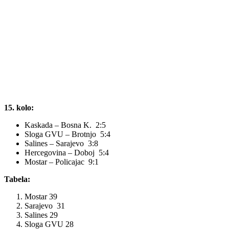
15. kolo:
Kaskada – Bosna K. 2:5
Sloga GVU – Brotnjo 5:4
Salines – Sarajevo 3:8
Hercegovina – Doboj 5:4
Mostar – Policajac 9:1
Tabela:
Mostar 39
Sarajevo 31
Salines 29
Sloga GVU 28