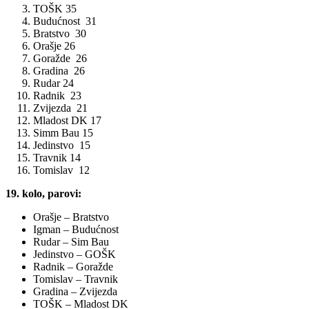
TOŠK 35
Budućnost 31
Bratstvo 30
Orašje 26
Goražde 26
Gradina 26
Rudar 24
Radnik 23
Zvijezda 21
Mladost DK 17
Simm Bau 15
Jedinstvo 15
Travnik 14
Tomislav 12
19. kolo, parovi:
Orašje – Bratstvo
Igman – Budućnost
Rudar – Sim Bau
Jedinstvo – GOŠK
Radnik – Goražde
Tomislav – Travnik
Gradina – Zvijezda
TOŠK – Mladost DK