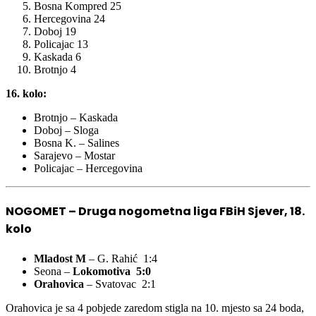
Bosna Kompred 25
Hercegovina 24
Doboj 19
Policajac 13
Kaskada 6
Brotnjo 4
16. kolo:
Brotnjo – Kaskada
Doboj – Sloga
Bosna K. – Salines
Sarajevo – Mostar
Policajac – Hercegovina
NOGOMET – Druga nogometna liga FBiH Sjever, 18.
kolo
Mladost M
– G. Rahić 1:4
Seona –
Lokomotiva 5:0
Orahovica
– Svatovac 2:1
Orahovica je sa 4 pobjede zaredom stigla na 10. mjesto sa 24 boda,