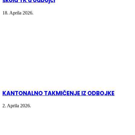
škola TK u odbojci
18. Aprila 2026.
KANTONALNO TAKMIČENJE IZ ODBOJKE
2. Aprila 2026.