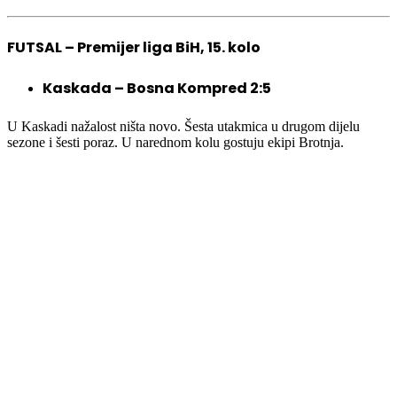
FUTSAL – Premijer liga BiH, 15. kolo
Kaskada – Bosna Kompred 2:5
U Kaskadi nažalost ništa novo. Šesta utakmica u drugom dijelu
sezone i šesti poraz. U narednom kolu gostuju ekipi Brotnja.