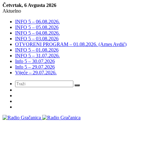
Četvrtak, 6 Avgusta 2026
Aktuelno
INFO 5 – 06.08.2026.
INFO 5 – 05.08.2026
INFO 5 – 04.08.2026.
INFO 5 – 03.08.2026
OTVORENI PROGRAM – 01.08.2026. (Arnes Avdić)
INFO 5 – 01.08.2026
INFO 5 – 31.07.2026.
Info 5 – 30.07.2026
Info 5 – 29.07.2026
Vijeće – 29.07.2026.
Meni