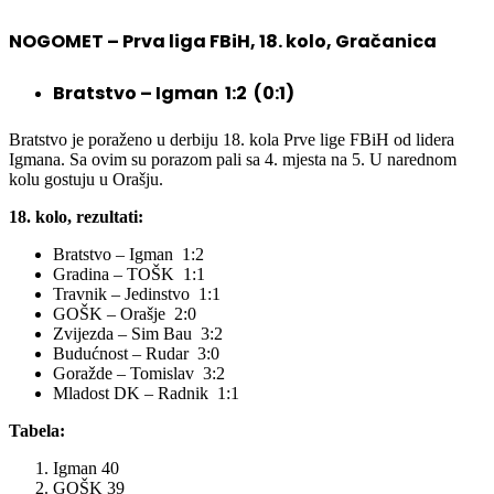
NOGOMET – Prva liga FBiH, 18. kolo, Gračanica
Bratstvo – Igman 1:2 (0:1)
Bratstvo je poraženo u derbiju 18. kola Prve lige FBiH od lidera
Igmana. Sa ovim su porazom pali sa 4. mjesta na 5. U narednom
kolu gostuju u Orašju.
18. kolo, rezultati:
Bratstvo – Igman 1:2
Gradina – TOŠK 1:1
Travnik – Jedinstvo 1:1
GOŠK – Orašje 2:0
Zvijezda – Sim Bau 3:2
Budućnost – Rudar 3:0
Goražde – Tomislav 3:2
Mladost DK – Radnik 1:1
Tabela:
Igman 40
GOŠK 39