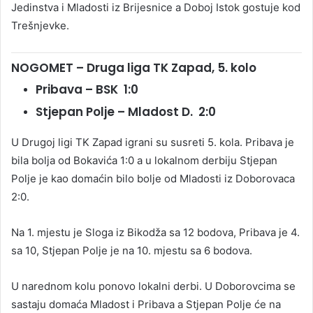
Jedinstva i Mladosti iz Brijesnice a Doboj Istok gostuje kod
Trešnjevke.
NOGOMET – Druga liga TK Zapad, 5. kolo
Pribava – BSK 1:0
Stjepan Polje – Mladost D. 2:0
U Drugoj ligi TK Zapad igrani su susreti 5. kola. Pribava je
bila bolja od Bokavića 1:0 a u lokalnom derbiju Stjepan
Polje je kao domaćin bilo bolje od Mladosti iz Doborovaca
2:0.
Na 1. mjestu je Sloga iz Bikodža sa 12 bodova, Pribava je 4.
sa 10, Stjepan Polje je na 10. mjestu sa 6 bodova.
U narednom kolu ponovo lokalni derbi. U Doborovcima se
sastaju domaća Mladost i Pribava a Stjepan Polje će na