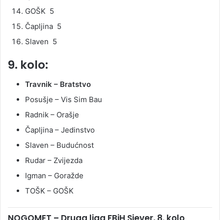
GOŠK 5
Čapljina 5
Slaven 5
9. kolo:
Travnik – Bratstvo
Posušje – Vis Sim Bau
Radnik – Orašje
Čapljina – Jedinstvo
Slaven – Budućnost
Rudar – Zvijezda
Igman – Goražde
TOŠK – GOŠK
NOGOMET – Druga liga FBiH Sjever, 8. kolo