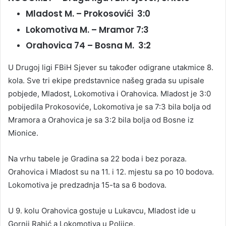
Mladost M. – Prokosovići 3:0
Lokomotiva M. – Mramor 7:3
Orahovica 74 – Bosna M. 3:2
U Drugoj ligi FBiH Sjever su također odigrane utakmice 8.
kola. Sve tri ekipe predstavnice našeg grada su upisale
pobjede, Mladost, Lokomotiva i Orahovica. Mladost je 3:0
pobijedila Prokosoviće, Lokomotiva je sa 7:3 bila bolja od
Mramora a Orahovica je sa 3:2 bila bolja od Bosne iz
Mionice.
Na vrhu tabele je Gradina sa 22 boda i bez poraza.
Orahovica i Mladost su na 11. i 12. mjestu sa po 10 bodova.
Lokomotiva je predzadnja 15-ta sa 6 bodova.
U 9. kolu Orahovica gostuje u Lukavcu, Mladost ide u
Gornji Rahić a Lokomotiva u Poljice.