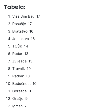
Tabela:
Viss Sim Bau 17
Posušje 17
Bratstvo 16
Jedinstvo 16
TOŠK 14
Rudar 13
Zvijezda 13
Travnik 10
Radnik 10
Budućnost 10
Goražde 9
Orašje 9
Igman 7