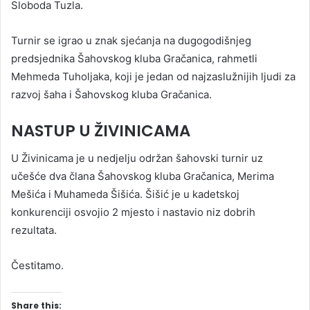
Sloboda Tuzla.
Turnir se igrao u znak sjećanja na dugogodišnjeg
predsjednika Šahovskog kluba Gračanica, rahmetli
Mehmeda Tuholjaka, koji je jedan od najzaslužnijih ljudi za
razvoj šaha i Šahovskog kluba Gračanica.
NASTUP U ŽIVINICAMA
U Živinicama je u nedjelju održan šahovski turnir uz
učešće dva člana Šahovskog kluba Gračanica, Merima
Mešića i Muhameda Šišića. Šišić je u kadetskoj
konkurenciji osvojio 2 mjesto i nastavio niz dobrih
rezultata.
Čestitamo.
Share this: