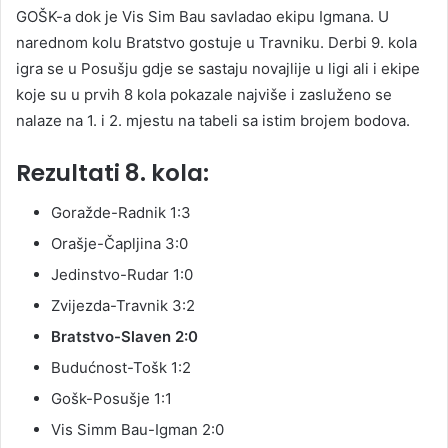
GOŠK-a dok je Vis Sim Bau savladao ekipu Igmana. U
narednom kolu Bratstvo gostuje u Travniku. Derbi 9. kola
igra se u Posušju gdje se sastaju novajlije u ligi ali i ekipe
koje su u prvih 8 kola pokazale najviše i zasluženo se
nalaze na 1. i 2. mjestu na tabeli sa istim brojem bodova.
Rezultati 8. kola:
Goražde-Radnik 1:3
Orašje-Čapljina 3:0
Jedinstvo-Rudar 1:0
Zvijezda-Travnik 3:2
Bratstvo-Slaven 2:0
Budućnost-Tošk 1:2
Gošk-Posušje 1:1
Vis Simm Bau-Igman 2:0