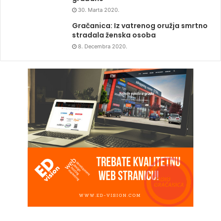
30. Marta 2020.
Gračanica: Iz vatrenog oružja smrtno
stradala ženska osoba
8. Decembra 2020.