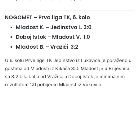
NOGOMET – Prva liga TK, 6. kolo
Mladost K. – Jedinstvo L. 3:0
Doboj Istok – Mladost V. 1:0
Mladost B. – Vražići 3:2
U 6. kolu Prve lige TK Jedinstvo iz Lukavice je poraženo u
gostima od Mladosti iz Kikača 3:0. Mladost je u Brijesnici
sa 3:2 bila bolja od Vražića a Doboj Istok je minimalnim
rezultatom 1:0 pobijedio Mladost iz Vukovija.