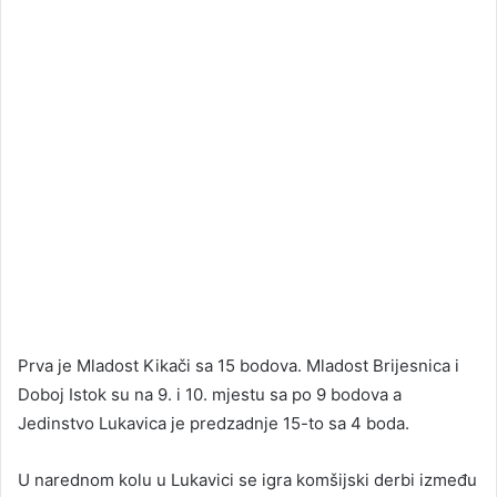
Prva je Mladost Kikači sa 15 bodova. Mladost Brijesnica i
Doboj Istok su na 9. i 10. mjestu sa po 9 bodova a
Jedinstvo Lukavica je predzadnje 15-to sa 4 boda.
U narednom kolu u Lukavici se igra komšijski derbi između