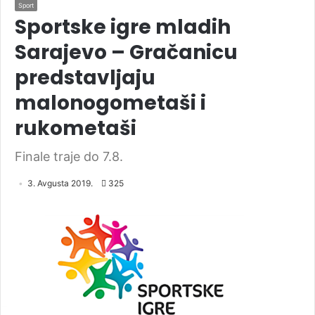
Sport
Sportske igre mladih
Sarajevo – Gračanicu
predstavljaju
malonogometaši i
rukometaši
Finale traje do 7.8.
3. Avgusta 2019.
325