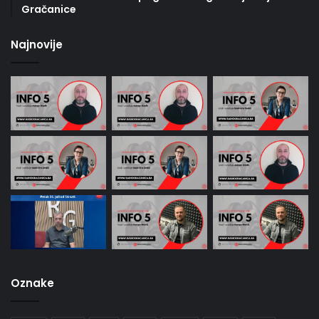
Gračanice
Najnovije
Oznake