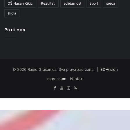
OŠ Hasan Kikić
Rezultati
solidarnost
Sport
sreca
škola
Prati nas
© 2026 Radio Gračanica. Sva prava zadržana. |
ED-Vision
Impressum
Kontakt