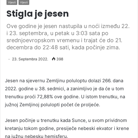
Vijesti
Vijesti
Stigla je jesen
Ove godine je jesen nastupila u noći između 22.
i 23. septembra, u petak u 3:03 sata po
srednjoevropskom vremenu i trajat će do 21.
decembra do 22:48 sati, kada počinje zima.
23. Septembra 2022.
398
Jesen na sjevernu Zemljinu poluloptu dolazi 266. dana
2022. godine u 38. sedmici, a zanimljivo je da će u tom
trenutku proći 72,88% ove godine. U istom trenutku, na
južnoj Zemljinoj polulopti počet će proljeće.
Jesen počinje u trenutku kada Sunce, u svom prividnom
kretanju tokom godine, presiječe nebeski ekvator i krene
na južnu nebesku hemisferu.