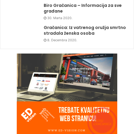
Biro Gračanica – Informacija za sve
građane
30. Marta 2020.
Gračanica: Iz vatrenog oružja smrtno
stradala ženska osoba
8. Decembra 2020.