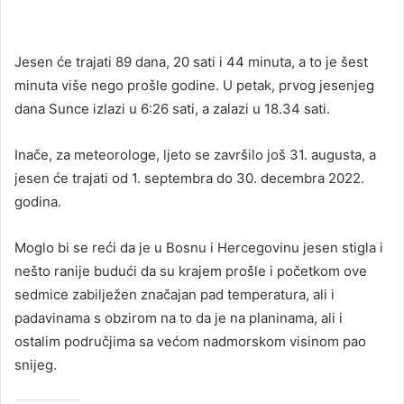
Jesen će trajati 89 dana, 20 sati i 44 minuta, a to je šest
minuta više nego prošle godine. U petak, prvog jesenjeg
dana Sunce izlazi u 6:26 sati, a zalazi u 18.34 sati.
Inače, za meteorologe, ljeto se završilo još 31. augusta, a
jesen će trajati od 1. septembra do 30. decembra 2022.
godina.
Moglo bi se reći da je u Bosnu i Hercegovinu jesen stigla i
nešto ranije budući da su krajem prošle i početkom ove
sedmice zabilježen značajan pad temperatura, ali i
padavinama s obzirom na to da je na planinama, ali i
ostalim područjima sa većom nadmorskom visinom pao
snijeg.