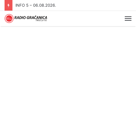
INFO 5 – 06.08.2026.
Me