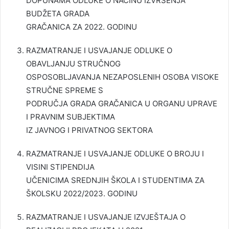
DOPUNAMA ODLUKE O NAČINU IZVRŠENJA
BUDŽETA GRADA
GRAČANICA ZA 2022. GODINU
RAZMATRANJE I USVAJANJE ODLUKE O
OBAVLJANJU STRUČNOG
OSPOSOBLJAVANJA NEZAPOSLENIH OSOBA VISOKE
STRUČNE SPREME S
PODRUČJA GRADA GRAČANICA U ORGANU UPRAVE
I PRAVNIM SUBJEKTIMA
IZ JAVNOG I PRIVATNOG SEKTORA
RAZMATRANJE I USVAJANJE ODLUKE O BROJU I
VISINI STIPENDIJA
UČENICIMA SREDNJIH ŠKOLA I STUDENTIMA ZA
ŠKOLSKU 2022/2023. GODINU
RAZMATRANJE I USVAJANJE IZVJEŠTAJA O