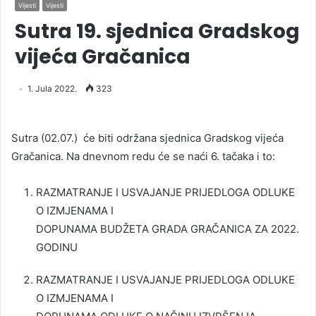
Vijesti
Vijesti
Sutra 19. sjednica Gradskog
vijeća Gračanica
1. Jula 2022.
323
Sutra (02.07.) će biti održana sjednica Gradskog vijeća
Gračanica. Na dnevnom redu će se naći 6. tačaka i to:
RAZMATRANJE I USVAJANJE PRIJEDLOGA ODLUKE
O IZMJENAMA I
DOPUNAMA BUDŽETA GRADA GRAČANICA ZA 2022.
GODINU
RAZMATRANJE I USVAJANJE PRIJEDLOGA ODLUKE
O IZMJENAMA I