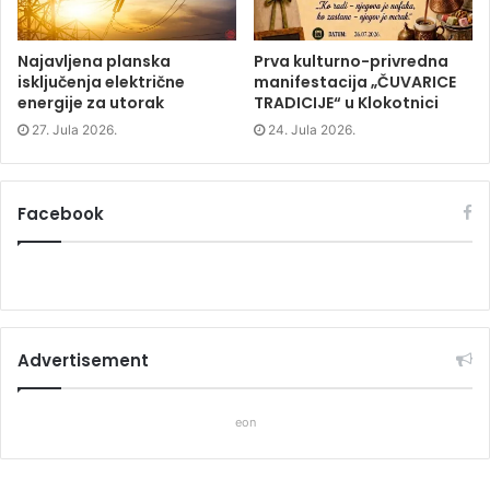
Najavljena planska
Prva kulturno-privredna
isključenja električne
manifestacija „ČUVARICE
energije za utorak
TRADICIJE“ u Klokotnici
27. Jula 2026.
24. Jula 2026.
Facebook
Advertisement
eon