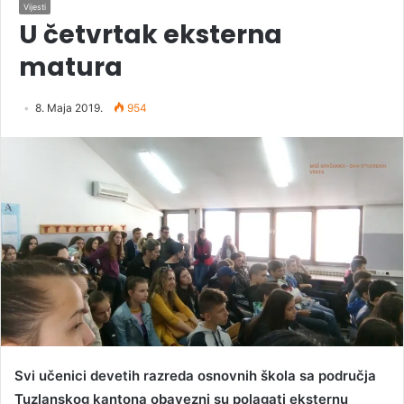
Vijesti
U četvrtak eksterna
matura
8. Maja 2019.
954
Svi učenici devetih razreda osnovnih škola sa područja
Tuzlanskog kantona obavezni su polagati eksternu