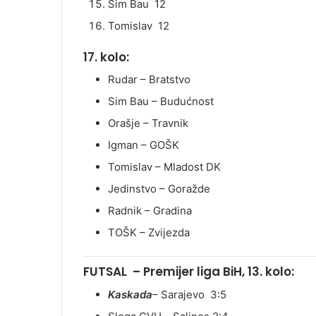
Sim Bau 12
Tomislav 12
17. kolo:
Rudar – Bratstvo
Sim Bau – Budućnost
Orašje – Travnik
Igman – GOŠK
Tomislav – Mladost DK
Jedinstvo – Goražde
Radnik – Gradina
TOŠK – Zvijezda
FUTSAL – Premijer liga BiH, 13. kolo:
Kaskada
– Sarajevo 3:5