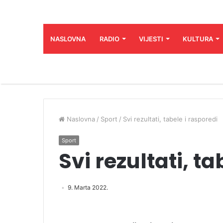
NASLOVNA
RADIO
VIJESTI
KULTURA
Naslovna
/
Sport
/
Svi rezultati, tabele i rasporedi
Sport
Svi rezultati, t
9. Marta 2022.