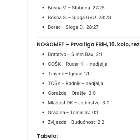
Bosna V. – Sloboda 27:25
Bosna S. – Sloga GVU 28:28
Borac – Sloga D. 28:27
NOGOMET – Prva liga FBiH, 16. kolo, rez
Bratstvo – Simm Bau 2:1
GOŠK – Rudar K. – nedjelja
Travnik – Igman 1:1
TOŠK – Radnik – nedjelja
Goražde – Orašje 3:0
Mladost DK – Jedinstvo 3:0
Gradina – Tomislav 0:1
Zvijezda – Budućnost 2:2
Tabela: