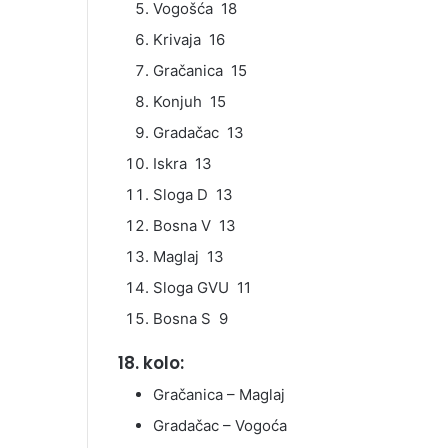
Vogošća 18
Krivaja 16
Gračanica 15
Konjuh 15
Gradačac 13
Iskra 13
Sloga D 13
Bosna V 13
Maglaj 13
Sloga GVU 11
Bosna S 9
18. kolo:
Gračanica – Maglaj
Gradačac – Vogoća