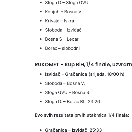
Sloga D – Sloga GVU
Konjuh – Bosna V
Krivaja – Iskra
Sloboda – Izviđač
Bosna S – Leoar
Borac – slobodni
RUKOMET – Kup BiH, 1/4 finale, uzvra
Izviđač – Gračanica (srijeda, 18:00 h
)
Sloboda – Bosna V.
Sloga GVU – Bosna S.
Sloga D. – Borac BL 23:26
Evo svih rezultata prvih utakmica 1/4 finala:
Gračanica – Izviđač 25:33