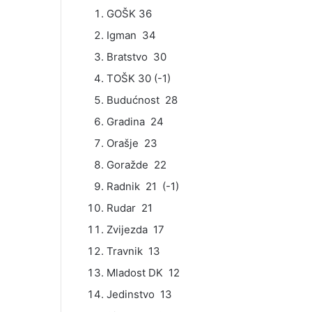
GOŠK 36
Igman 34
Bratstvo 30
TOŠK 30 (-1)
Budućnost 28
Gradina 24
Orašje 23
Goražde 22
Radnik 21 (-1)
Rudar 21
Zvijezda 17
Travnik 13
Mladost DK 12
Jedinstvo 13