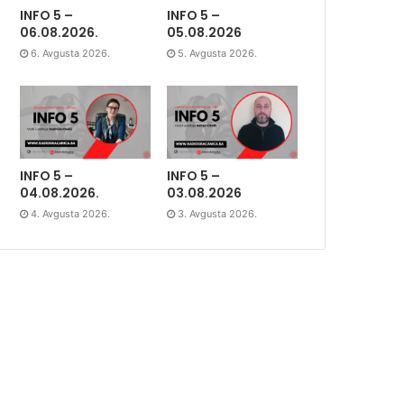
INFO 5 –
INFO 5 –
06.08.2026.
05.08.2026
6. Avgusta 2026.
5. Avgusta 2026.
INFO 5 –
INFO 5 –
04.08.2026.
03.08.2026
4. Avgusta 2026.
3. Avgusta 2026.