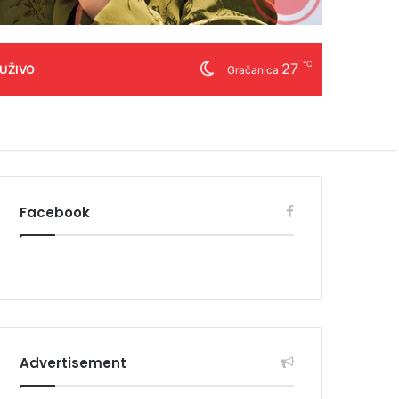
℃
27
 UŽIVO
Gračanica
Facebook
Advertisement