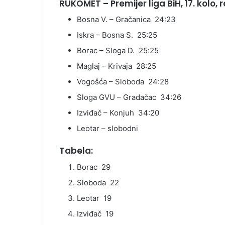
RUKOMET – Premijer liga BiH, 17. kolo, r
Bosna V. – Gračanica 24:23
Iskra – Bosna S. 25:25
Borac – Sloga D. 25:25
Maglaj – Krivaja 28:25
Vogošća – Sloboda 24:28
Sloga GVU – Gradačac 34:26
Izviđač – Konjuh 34:20
Leotar – slobodni
Tabela:
Borac 29
Sloboda 22
Leotar 19
Izviđač 19