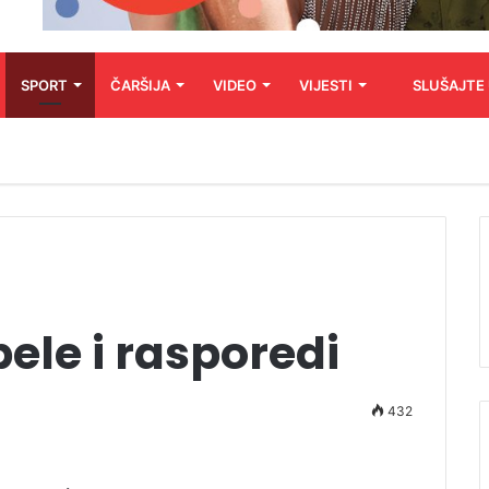
SPORT
ČARŠIJA
VIDEO
VIJESTI
SLUŠAJTE
abele i rasporedi
432