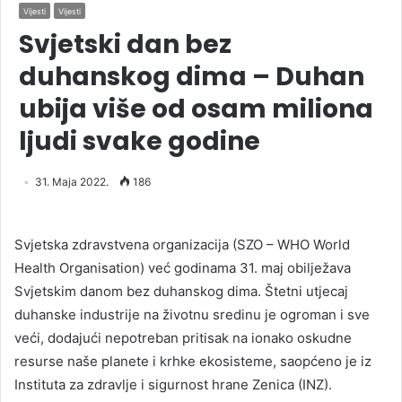
Vijesti
Vijesti
Svjetski dan bez
duhanskog dima – Duhan
ubija više od osam miliona
ljudi svake godine
31. Maja 2022.
186
Svjetska zdravstvena organizacija (SZO – WHO World
Health Organisation) već godinama 31. maj obilježava
Svjetskim danom bez duhanskog dima. Štetni utjecaj
duhanske industrije na životnu sredinu je ogroman i sve
veći, dodajući nepotreban pritisak na ionako oskudne
resurse naše planete i krhke ekosisteme, saopćeno je iz
Instituta za zdravlje i sigurnost hrane Zenica (INZ).