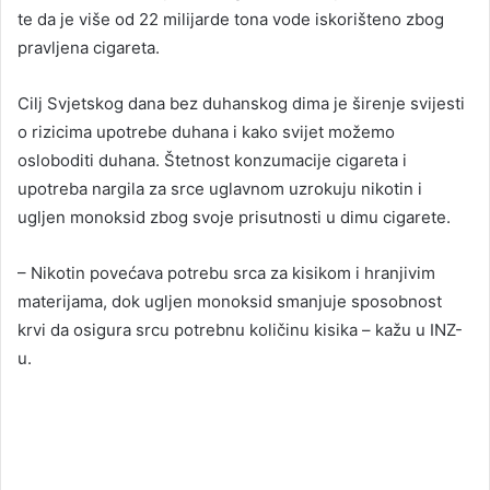
te da je više od 22 milijarde tona vode iskorišteno zbog
pravljena cigareta.
Cilj Svjetskog dana bez duhanskog dima je širenje svijesti
o rizicima upotrebe duhana i kako svijet možemo
osloboditi duhana. Štetnost konzumacije cigareta i
upotreba nargila za srce uglavnom uzrokuju nikotin i
ugljen monoksid zbog svoje prisutnosti u dimu cigarete.
– Nikotin povećava potrebu srca za kisikom i hranjivim
materijama, dok ugljen monoksid smanjuje sposobnost
krvi da osigura srcu potrebnu količinu kisika – kažu u INZ-
u.