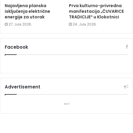
Najavljena planska
Prva kulturno-privredna
isključenja električne
manifestacija „ČUVARICE
energije za utorak
TRADICIJE“ u Klokotnici
27. Jula 2026.
24. Jula 2026.
Facebook
Advertisement
eon