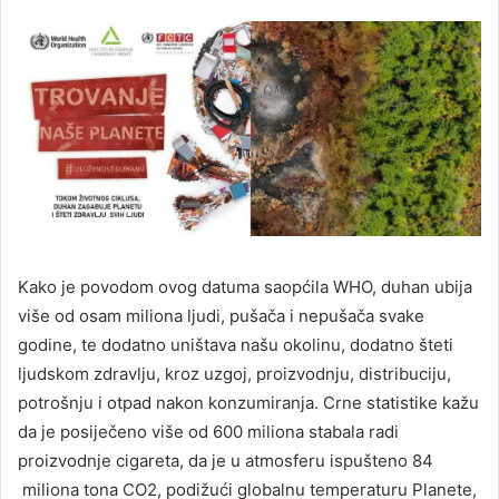
Kako je povodom ovog datuma saopćila WHO, duhan ubija
više od osam miliona ljudi, pušača i nepušača svake
godine, te dodatno uništava našu okolinu, dodatno šteti
ljudskom zdravlju, kroz uzgoj, proizvodnju, distribuciju,
potrošnju i otpad nakon konzumiranja. Crne statistike kažu
da je posiječeno više od 600 miliona stabala radi
proizvodnje cigareta, da je u atmosferu ispušteno 84
miliona tona CO2, podižući globalnu temperaturu Planete,