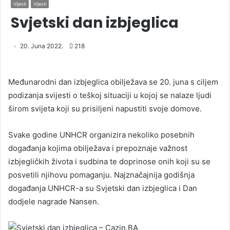
Vijesti
Vijesti
Svjetski dan izbjeglica
20. Juna 2022.
218
Međunarodni dan izbjeglica obilježava se 20. juna s ciljem
podizanja svijesti o teškoj situaciji u kojoj se nalaze ljudi
širom svijeta koji su prisiljeni napustiti svoje domove.
Svake godine UNHCR organizira nekoliko posebnih
događanja kojima obilježava i prepoznaje važnost
izbjegličkih života i sudbina te doprinose onih koji su se
posvetili njihovu pomaganju. Najznačajnija godišnja
događanja UNHCR-a su Svjetski dan izbjeglica i Dan
dodjele nagrade Nansen.