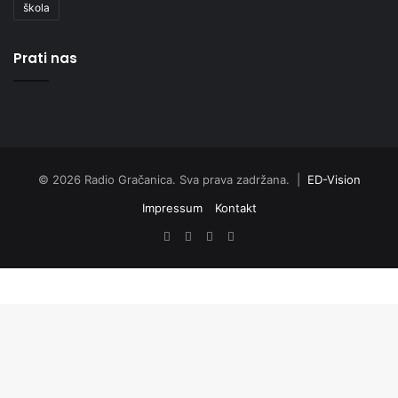
škola
Prati nas
© 2026 Radio Gračanica. Sva prava zadržana. |
ED-Vision
Impressum
Kontakt