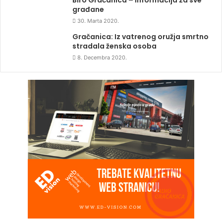
građane
30. Marta 2020.
Gračanica: Iz vatrenog oružja smrtno
stradala ženska osoba
8. Decembra 2020.