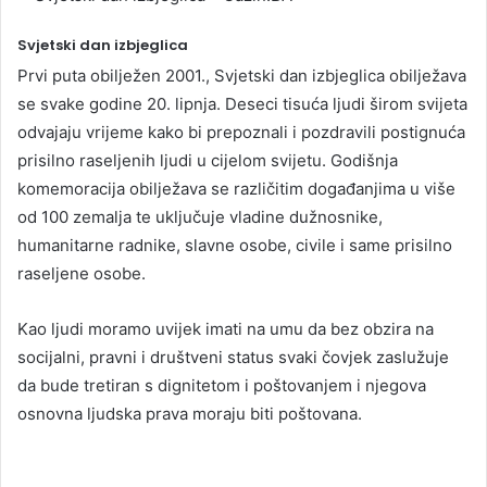
Svjetski dan izbjeglica
Prvi puta obilježen 2001., Svjetski dan izbjeglica obilježava
se svake godine 20. lipnja. Deseci tisuća ljudi širom svijeta
odvajaju vrijeme kako bi prepoznali i pozdravili postignuća
prisilno raseljenih ljudi u cijelom svijetu. Godišnja
komemoracija obilježava se različitim događanjima u više
od 100 zemalja te uključuje vladine dužnosnike,
humanitarne radnike, slavne osobe, civile i same prisilno
raseljene osobe.
Kao ljudi moramo uvijek imati na umu da bez obzira na
socijalni, pravni i društveni status svaki čovjek zaslužuje
da bude tretiran s dignitetom i poštovanjem i njegova
osnovna ljudska prava moraju biti poštovana.