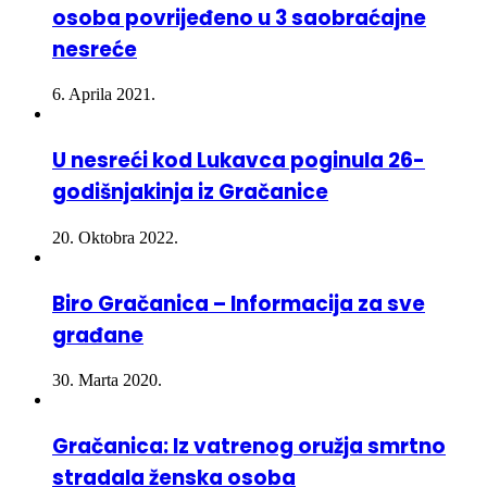
nesreće
6. Aprila 2021.
U nesreći kod Lukavca poginula 26-
godišnjakinja iz Gračanice
20. Oktobra 2022.
Biro Gračanica – Informacija za sve
građane
30. Marta 2020.
Gračanica: Iz vatrenog oružja smrtno
stradala ženska osoba
8. Decembra 2020.