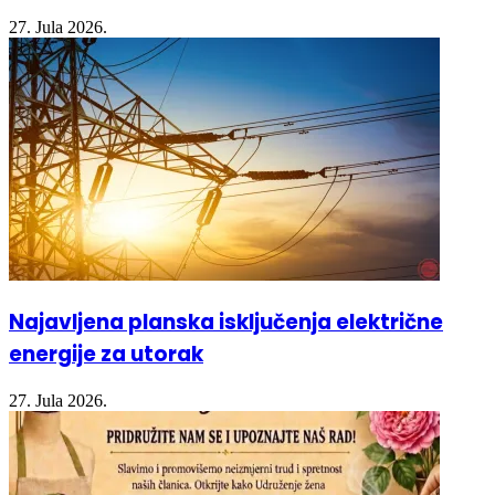
Najavljena planska isključenja električne
energije za utorak
27. Jula 2026.