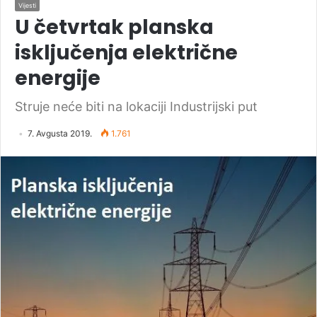
Vijesti
U četvrtak planska
isključenja električne
energije
Struje neće biti na lokaciji Industrijski put
7. Avgusta 2019.
1.761